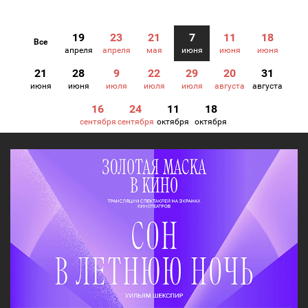
19
23
21
7
11
18
Все
апреля
апреля
мая
июня
июня
июня
21
28
9
22
29
20
31
июня
июня
июля
июля
июля
августа
августа
16
24
11
18
сентября
сентября
октября
октября