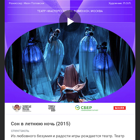
Сон в летнюю ночь (2015)
спектакль
Из любовного безумия и радости игры рождается театр. Театр