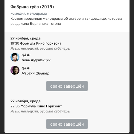
Фабрика грёз (2019)
комедия, мелодрама
Костюмированная мелодрама об актёре и танцовщице, которых
разделила Берлинская стена
27 ноября, среда
19:30
Формула Кино Горизонт
Язык: немецкий, русские субтитры
Q&A:
Ленн Кудрявицки
Q&A:
Мартин Шрайер
сеанс завершён
27 ноября, среда
22:35
Формула Кино Горизонт
Язык: немецкий, русские субтитры
сеанс завершён