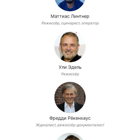
Маттиас Линтнер
Режиссёр, сценарист, оператор
Ули Эдель
Режиссёр
Фредди Рёкенхаус
Журналист, режиссёр-документалист