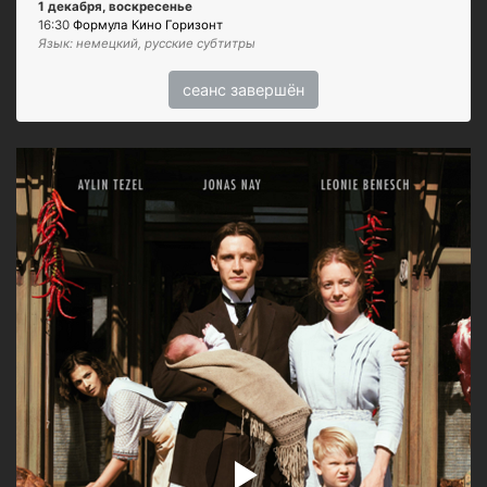
1 декабря, воскресенье
16:30
Формула Кино Горизонт
Язык: немецкий, русские субтитры
сеанс завершён