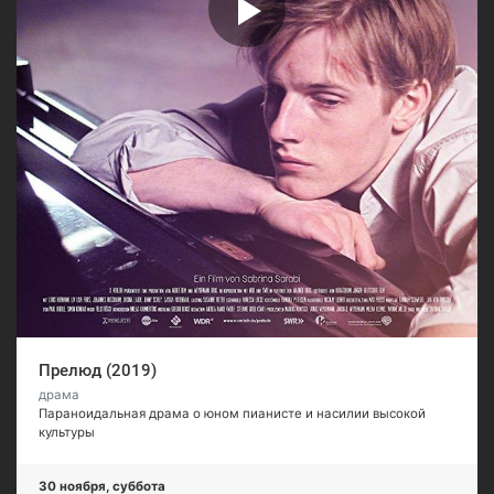
Прелюд (2019)
драма
Параноидальная драма о юном пианисте и насилии высокой
культуры
30 ноября, суббота