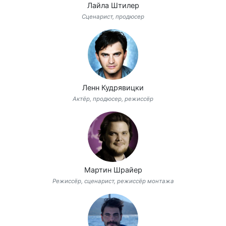
Лайла Штилер
Сценарист, продюсер
Ленн Кудрявицки
Актёр, продюсер, режиссёр
Мартин Шрайер
Режиссёр, сценарист, режиссёр монтажа