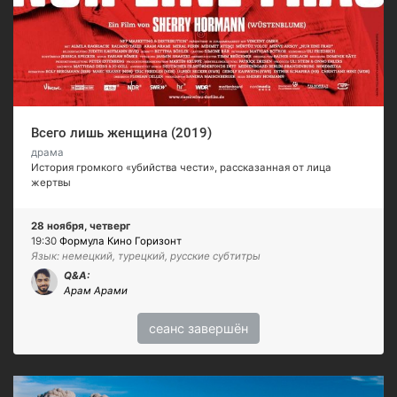
Всего лишь женщина (2019)
драма
История громкого «убийства чести», рассказанная от лица
жертвы
28 ноября, четверг
19:30
Формула Кино Горизонт
Язык: немецкий, турецкий, русские субтитры
Q&A:
Арам Арами
сеанс завершён