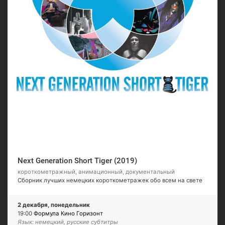
Next Generation Short Tiger (2019)
короткометражный, анимационный, документальный
Сборник лучших немецких короткометражек обо всем на свете
2 декабря, понедельник
19:00
Формула Кино Горизонт
Язык: немецкий, русские субтитры