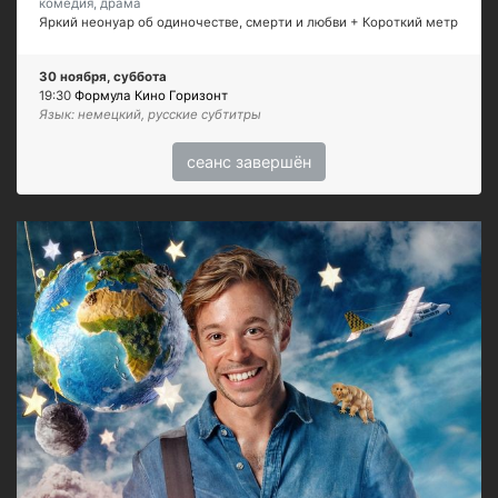
комедия, драма
Яркий неонуар об одиночестве, смерти и любви + Короткий метр
30 ноября, суббота
19:30
Формула Кино Горизонт
Язык: немецкий, русские субтитры
сеанс завершён