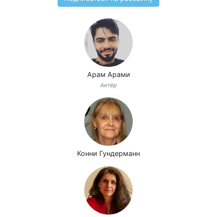
Арам Арами
Актёр
Конни Гундерманн