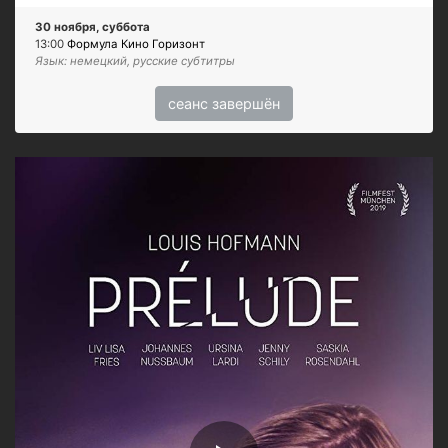
30 ноября, суббота
13:00
Формула Кино Горизонт
Язык: немецкий, русские субтитры
сеанс завершён