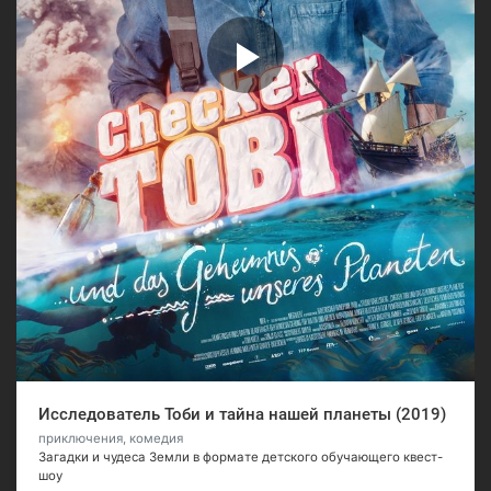
Исследователь Тоби и тайна нашей планеты (2019)
приключения, комедия
Загадки и чудеса Земли в формате детского обучающего квест-
шоу