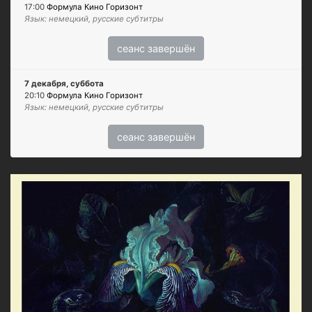
17:00
Формула Кино Горизонт
Язык: немецкий, русские субтитры
сеанс завершён
7 декабря, суббота
20:10
Формула Кино Горизонт
Язык: немецкий, русские субтитры
сеанс завершён