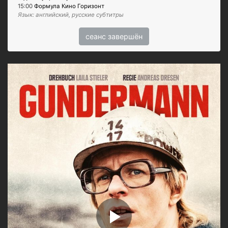
15:00
Формула Кино Горизонт
Язык: английский, русские субтитры
сеанс завершён