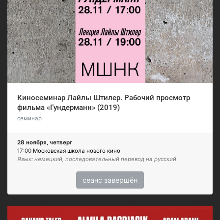
Киносеминар Лайлы Штилер. Рабочий просмотр
фильма «Гундерманн» (2019)
cеминар
28 ноября, четверг
17:00
Московская школа нового кино
Язык: немецкий, последовательный перевод на русский
сеанс завершён