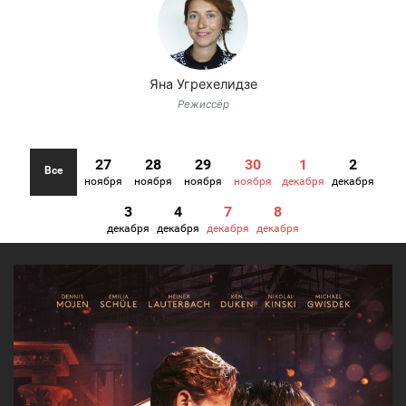
Яна Угрехелидзе
Режиссёр
27
28
29
30
1
2
Все
ноября
ноября
ноября
ноября
декабря
декабря
3
4
7
8
декабря
декабря
декабря
декабря