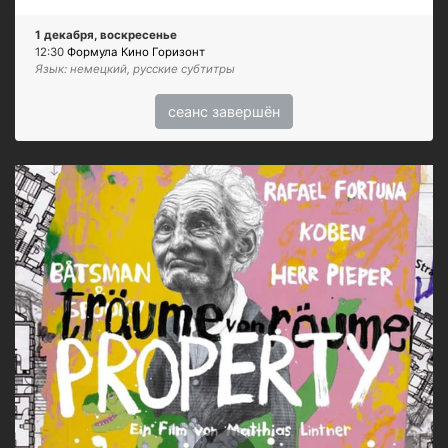
1 декабря, воскресенье
12:30
Формула Кино Горизонт
Язык: немецкий, русские субтитры
сеанс завершён