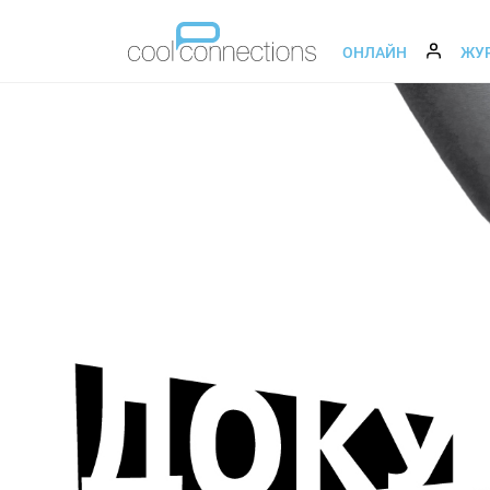
ОНЛАЙН
ЖУ