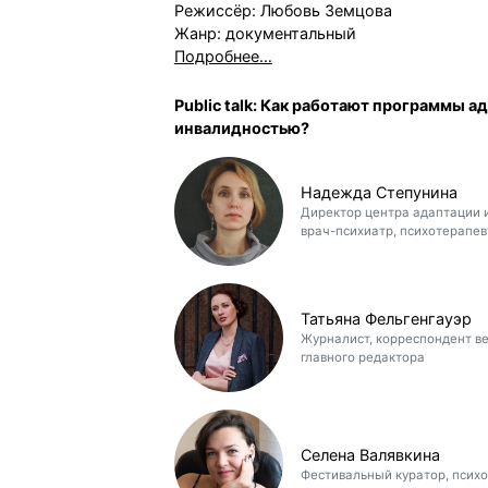
Режиссёр: Любовь Земцова
Жанр: документальный
Подробнее…
Public talk: Как работают программы а
инвалидностью?
Надежда Степунина
Директор центра адаптации и 
врач-психиатр, психотерапев
Татьяна Фельгенгауэр
Журналист, корреспондент в
главного редактора
Селена Валявкина
Фестивальный куратор, психо