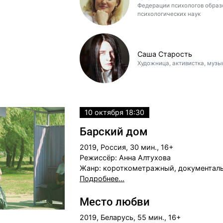
Федерации психологов образ
психологических наук
Саша Старость
Художница, активистка, музы
10 октября 18:30
Барский дом
2019, Россия, 30 мин., 16+
Режиссёр: Анна Алтухова
Жанр: короткометражный, документал
Подробнее…
Место любви
2019, Беларусь, 55 мин., 16+