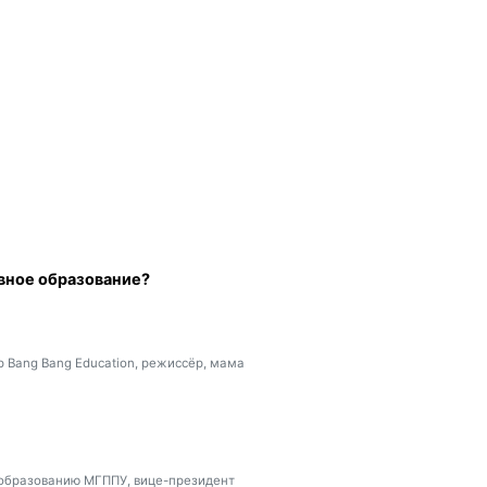
ивное образование?
 Bang Bang Education, режиссёр, мама
образованию МГППУ, вице-президент