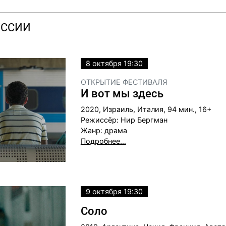
УССИИ
8 октября 19:30
ОТКРЫТИЕ ФЕСТИВАЛЯ
И вот мы здесь
2020, Израиль, Италия, 94 мин., 16+
Режиссёр: Нир Бергман
Жанр: драма
Подробнее…
9 октября 19:30
Соло