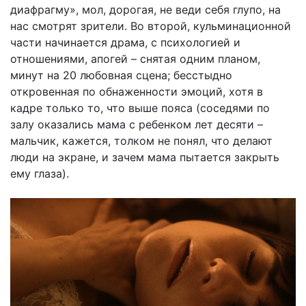
диафрагму», мол, дорогая, не веди себя глупо, на
нас смотрят зрители. Во второй, кульминационной
части начинается драма, с психологией и
отношениями, апогей – снятая одним планом,
минут на 20 любовная сцена; бесстыдно
откровенная по обнаженности эмоций, хотя в
кадре только то, что выше пояса (соседями по
залу оказались мама с ребенком лет десяти –
мальчик, кажется, толком не понял, что делают
люди на экране, и зачем мама пытается закрыть
ему глаза).