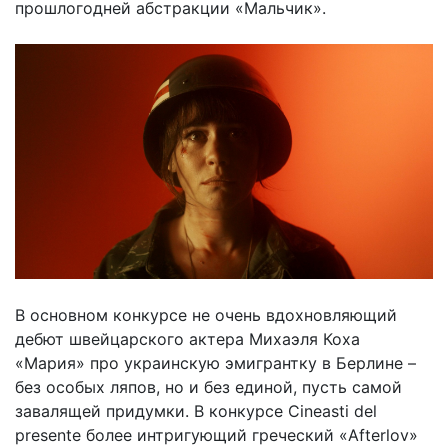
прошлогодней абстракции «Мальчик».
В основном конкурсе не очень вдохновляющий
дебют швейцарского актера Михаэля Коха
«Мария» про украинскую эмигрантку в Берлине –
без особых ляпов, но и без единой, пусть самой
завалящей придумки. В конкурсе Cineasti del
presente более интригующий греческий «Afterlov»