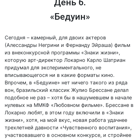
День 6.
«Бедуин»
Сегодня – камерный, для двоих актеров
(Алессандры Негрини и Фернанду Эйраша) фильм
из внеконкурсной программы «Знаки жизни»,
которую арт-директор Локарно Карло Шатриан
придумал для экспериментального, не
вписывающегося ни в какие форматы кино.
Впрочем, в «Бедуине» нет ничего такого из ряда
вон, бразильский классик Жулио Брессане делал
подобное не раз – хотя бы в нашумевшем в начале
нулевых на ММКФ «Любовном фильме». Брессане в
Локарно любят, в этом году включили в «Знаки
жизни», хотя, на мой вкус, новая работа удачнее
трехлетней давности «Чувственного воспитания»,
участвовавшего в основном конкурсе, и стройнее