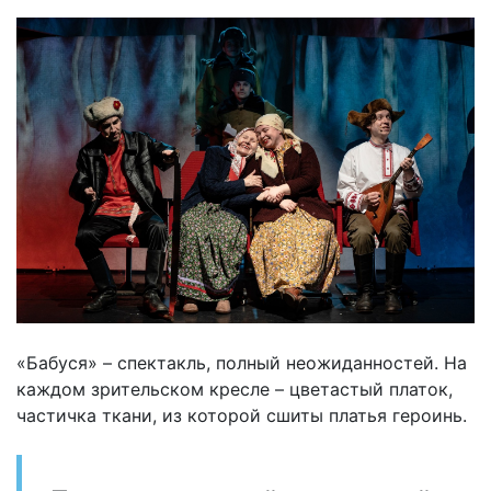
«Бабуся» – спектакль, полный неожиданностей. На
каждом зрительском кресле – цветастый платок,
частичка ткани, из которой сшиты платья героинь.