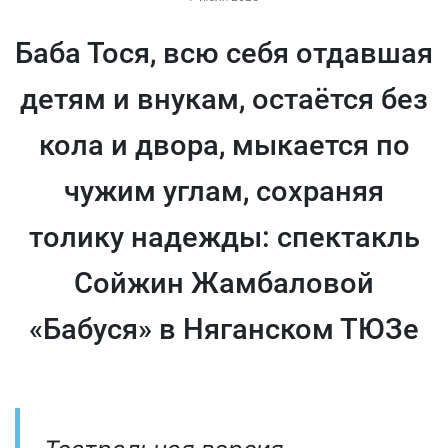
Баба Тося, всю себя отдавшая
детям и внукам, остаётся без
кола и двора, мыкается по
чужим углам, сохраняя
толику надежды: спектакль
Сойжин Жамбаловой
«Бабуся» в Няганском ТЮЗе