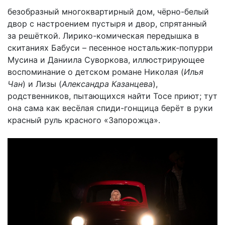
безобразный многоквартирный дом, чёрно-белый
двор с настроением пустыря и двор, спрятанный
за решёткой. Лирико-комическая передышка в
скитаниях Бабуси – песенное ностальжик-попурри
Мусина и Даниила Суворкова, иллюстрирующее
воспоминание о детском романе Николая (
Илья
Чан
) и Лизы (
Александра Казанцева
),
родственников, пытающихся найти Тосе приют; тут
она сама как весёлая спиди-гонщица берёт в руки
красный руль красного «Запорожца».