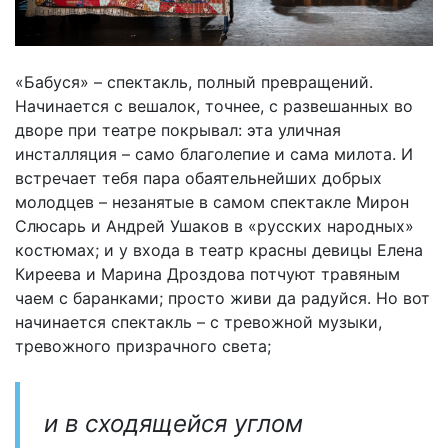
«Бабуся» – спектакль, полный превращений.
Начинается с вешалок, точнее, с развешанных во
дворе при театре покрывал: эта уличная
инсталляция – само благолепие и сама милота. И
встречает тебя пара обаятельнейших добрых
молодцев – незанятые в самом спектакле Мирон
Слюсарь и Андрей Ушаков в «русских народных»
костюмах; и у входа в театр красны девицы Елена
Киреева и Марина Дроздова потчуют травяным
чаем с баранками; просто живи да радуйся. Но вот
начинается спектакль – с тревожной музыки,
тревожного призрачного света;
и в сходящейся углом