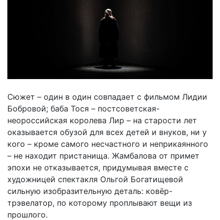
Сюжет – один в один совпадает с фильмом Лидии
Бобровой; баба Тося – постсоветская-
неороссийская королева Лир – на старости лет
оказывается обузой для всех детей и внуков, ни у
кого – кроме самого несчастного и неприкаянного
– не находит пристанища. Жамбалова от примет
эпохи не отказывается, придумывая вместе с
художницей спектакля Ольгой Богатищевой
сильную изобразительную деталь:
ковёр-
трэвелатор, по которому проплывают вещи из
прошлого.