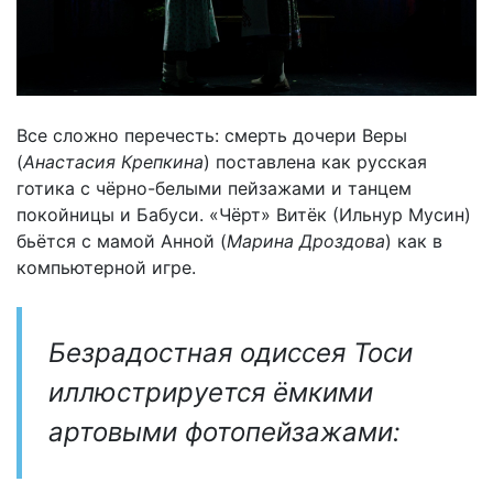
Все сложно перечесть: смерть дочери Веры
(
Анастасия Крепкина
) поставлена как русская
готика с чёрно-белыми пейзажами и танцем
покойницы и Бабуси. «Чёрт» Витёк (Ильнур Мусин)
бьётся с мамой Анной (
Марина Дроздова
) как в
компьютерной игре.
Безрадостная одиссея Тоси
иллюстрируется ёмкими
артовыми фотопейзажами: