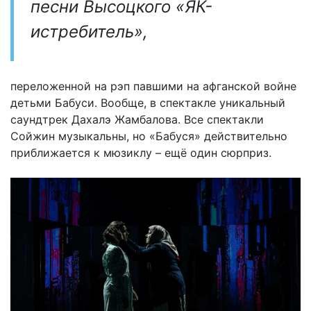
песни Высоцкого «ЯК-
истребитель»,
переложенной на рэп павшими на афганской войне
детьми Бабуси. Вообще, в спектакле уникальный
саундтрек Дахалэ Жамбалова. Все спектакли
Сойжин музыкальны, но «Бабуся» действительно
приближается к мюзиклу – ещё один сюрприз.