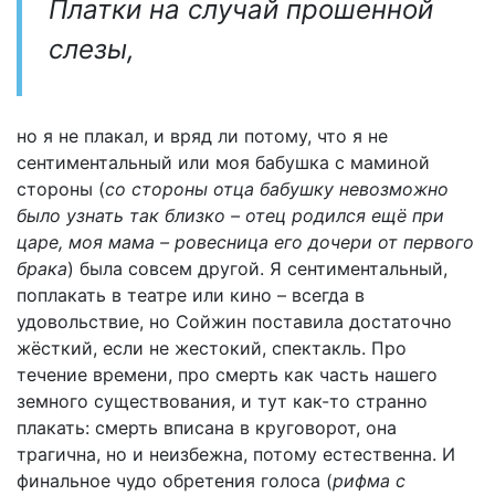
Платки на случай прошенной
слезы,
но я не плакал, и вряд ли потому, что я не
сентиментальный или моя бабушка с маминой
стороны (
со стороны отца бабушку невозможно
было узнать так близко – отец родился ещё при
царе, моя мама – ровесница его дочери от первого
брака
) была совсем другой. Я сентиментальный,
поплакать в театре или кино – всегда в
удовольствие, но Сойжин поставила достаточно
жёсткий, если не жестокий, спектакль. Про
течение времени, про смерть как часть нашего
земного существования, и тут как-то странно
плакать: смерть вписана в круговорот, она
трагична, но и неизбежна, потому естественна. И
финальное чудо обретения голоса (
рифма с