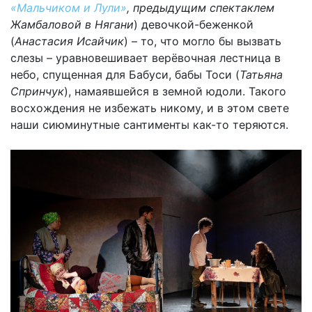
«Мальчиком и Лули»
, предыдущим спектаклем
Жамбаловой в Нягани
) девочкой-беженкой
(
Анастасия Исайчик
) – то, что могло бы вызвать
слезы – уравновешивает верёвочная лестница в
небо, спущенная для Бабуси, бабы Тоси (
Татьяна
Спринчук
), намаявшейся в земной юдоли. Такого
восхождения не избежать никому, и в этом свете
наши сиюминутные сантименты как-то теряются.