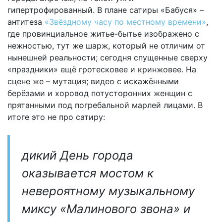
гипертрофированный. В плане сатиры «Бабуся» –
антитеза
«Звёздному часу по местному времени»
,
где провинциальное житье-бытье изображено с
нежностью, тут же шарж, который не отличим от
нынешней реальности; сегодня спущенные сверху
«праздники» ещё гротесковее и кринжовее. На
сцене же – мутация; видео с искажёнными
берёзами и хоровод потусторонних женщин с
прятанными под погребальной марлей лицами. В
итоге это не про сатиру:
дикий День города
оказывается мостом к
невероятному музыкальному
миксу «Малинового звона» и