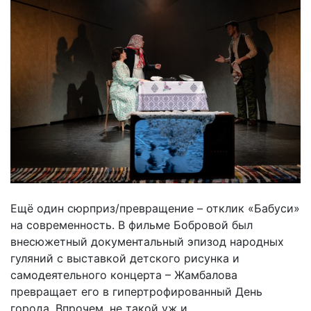
Ещё один сюрприз/превращение – отклик «Бабуси»
на современность. В фильме Бобровой был
внесюжетный документальный эпизод народных
гуляний с выставкой детского рисунка и
самодеятельного концерта – Жамбалова
превращает его в гипертрофированный День
города. Впрочем, не такой уж и