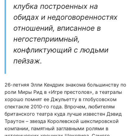
клубка построенных на
обидах и недоговоренностях
отношений, вписанное в
негостеприимный,
конфликтующий с людьми
пейзаж.
26-летняя Элли Кендрик знакома большинству по
роли Миры Рид в «Игре престолов», а театралы
хорошо помнят ее Джульетту в глобусовском
спектакле 2010-го года. Впрочем, любителям
британского театра куда лучше известен Дэвид
Траутон – звезда Королевской шекспировской
компании, памятный заглавными ролями в
исторических хрониках Шекспира. Самого