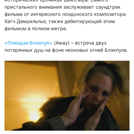
пристального внимания заслуживает саундтрек
фильма от интересного лондонского композитора
Хатч Демуильпье, также дебютирующей этим
фильмом в полном метре.
«Покидая Блэкпул»
(Away) – встреча двух
потерянных душ на фоне неоновых огней Блэкпула.