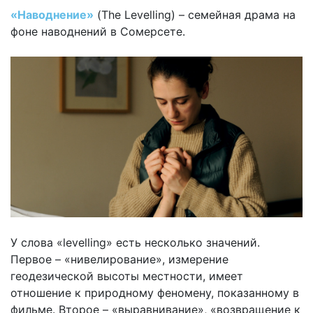
«Наводнение»
(The Levelling) – cемейная драма на
фоне наводнений в Сомерсете.
У слова «levelling» есть несколько значений.
Первое – «нивелирование», измерение
геодезической высоты местности, имеет
отношение к природному феномену, показанному в
фильме. Второе – «выравнивание», «возвращение к