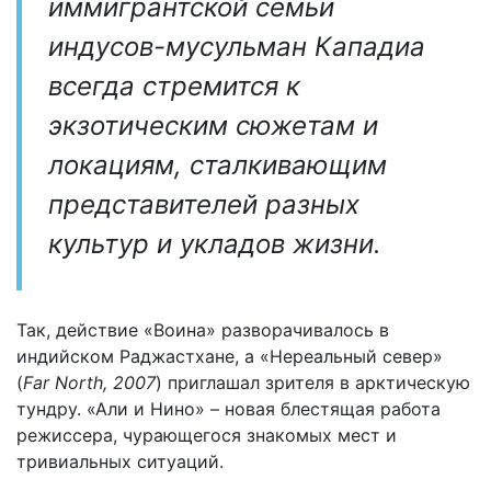
иммигрантской семьи
индусов-мусульман Кападиа
всегда стремится к
экзотическим сюжетам и
локациям, сталкивающим
представителей разных
культур и укладов жизни.
Так, действие «Воина» разворачивалось в
индийском Раджастхане, а «Нереальный север»
(
Far North, 2007
) приглашал зрителя в арктическую
тундру. «Али и Нино» – новая блестящая работа
режиссера, чурающегося знакомых мест и
тривиальных ситуаций.