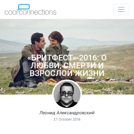
«БРИТФЕСТ»-2016: О
ЛЮБВИ, СМЕРТИ И
ВЗРОСЛОЙ ЖИЗНИ
Леонид Александровский
27 October 2016