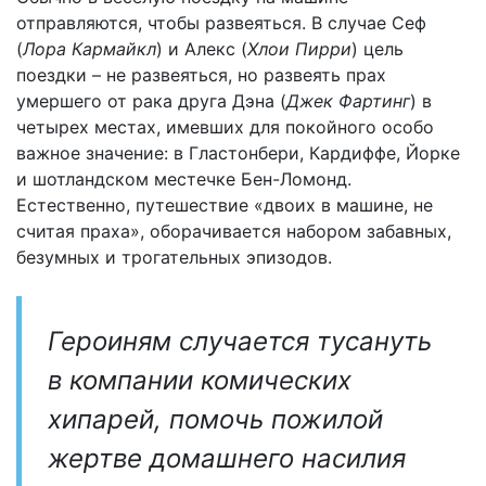
отправляются, чтобы развеяться. В случае Сеф
(
Лора Кармайкл
) и Алекс (
Хлои Пирри
) цель
поездки – не развеяться, но развеять прах
умершего от рака друга Дэна (
Джек Фартинг
) в
четырех местах, имевших для покойного особо
важное значение: в Гластонбери, Кардиффе, Йорке
и шотландском местечке Бен-Ломонд.
Естественно, путешествие «двоих в машине, не
считая праха», оборачивается набором забавных,
безумных и трогательных эпизодов.
Героиням случается тусануть
в компании комических
хипарей, помочь пожилой
жертве домашнего насилия