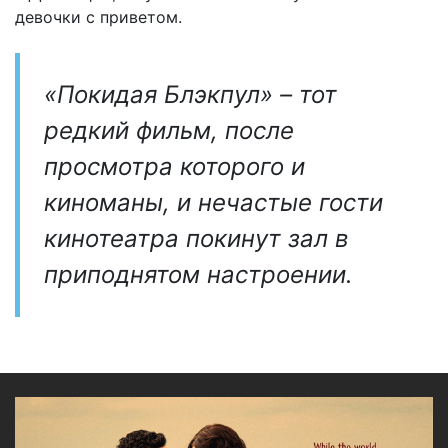
девочки с приветом.
«Покидая Блэкпул» – тот
редкий фильм, после
просмотра которого и
киноманы, и нечастые гости
кинотеатра покинут зал в
приподнятом настроении.