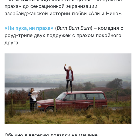
праха» до сенсационной экранизации
азербайджанской истории любви «Али и Нино».
«Ни пуха, ни праха»
(
Burn Burn Burn
) – комедия о
роуд-трипе двух подружек с прахом покойного
друга.
Обычно в веселую поездку на машине