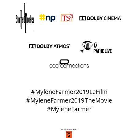
#MyleneFarmer2019LeFilm
#MyleneFarmer2019TheMovie
#MyleneFarmer