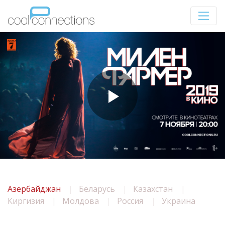
Азербайджан
Беларусь
Казахстан
Киргизия
Молдова
Россия
Украина