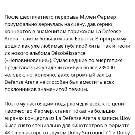
После шестилетнего перерыва Милен Фармер
триумфально вернулась на сцену, дав серию
концертов в знаменитом парижском La Defense
Arena – самом большом зале Европы. В программу
вошли как уже любимые публикой хиты, так и песни
из нового альбома Désobéissance
(«Неповиновение»). Сумасшедшие по энергетике
представления увидели вживую более 235000
человек, но, конечно, даже огромный зал La
Defense Arena не способен был вместить всех
поклонников знаменитой певицы.
Поэтому настоящим подарком для всех, кто ценит
творчество Фармер, станет показ на больших
экранах концерта из La Defense Arena в записи. Шоу
было снято специально для кинотеатров в формате
4К Cinémascope со звуком Dolby Surround 7.1 и Dolby