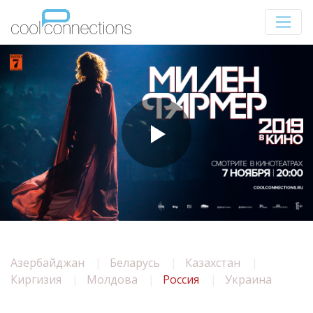
Азербайджан
Беларусь
Казахстан
Киргизия
Молдова
Россия
Украина