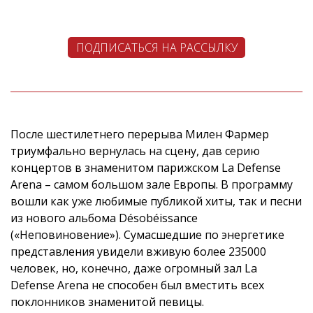
ПОДПИСАТЬСЯ НА РАССЫЛКУ
После шестилетнего перерыва Милен Фармер
триумфально вернулась на сцену, дав серию
концертов в знаменитом парижском La Defense
Arena – самом большом зале Европы. В программу
вошли как уже любимые публикой хиты, так и песни
из нового альбома Désobéissance
(«Неповиновение»). Сумасшедшие по энергетике
представления увидели вживую более 235000
человек, но, конечно, даже огромный зал La
Defense Arena не способен был вместить всех
поклонников знаменитой певицы.