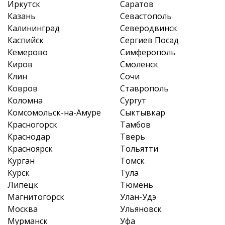
Иркутск
Саратов
Казань
Севастополь
Калининград
Северодвинск
Каспийск
Сергиев Посад
Кемерово
Симферополь
Киров
Смоленск
Клин
Сочи
Ковров
Ставрополь
Коломна
Сургут
Комсомольск-на-Амуре
Сыктывкар
Красногорск
Тамбов
Краснодар
Тверь
Красноярск
Тольятти
Курган
Томск
Курск
Тула
Липецк
Тюмень
Магнитогорск
Улан-Удэ
Москва
Ульяновск
Мурманск
Уфа