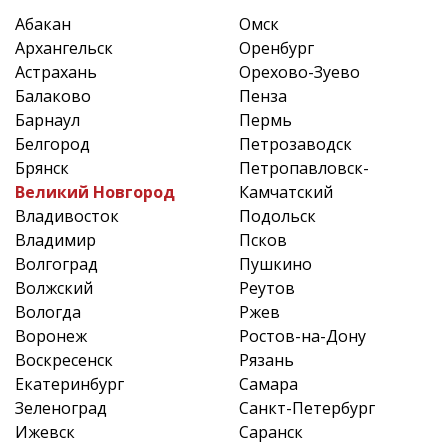
Абакан
Омск
Архангельск
Оренбург
Астрахань
Орехово-Зуево
Балаково
Пенза
Барнаул
Пермь
Белгород
Петрозаводск
Брянск
Петропавловск-
Великий Новгород
Камчатский
Владивосток
Подольск
Владимир
Псков
Волгоград
Пушкино
Волжский
Реутов
Вологда
Ржев
Воронеж
Ростов-на-Дону
Воскресенск
Рязань
Екатеринбург
Самара
Зеленоград
Санкт-Петербург
Ижевск
Саранск