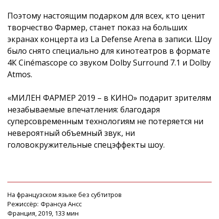
Поэтому настоящим подарком для всех, кто ценит
творчество Фармер, станет показ на больших
экранах концерта из La Defense Arena в записи. Шоу
было снято специально для кинотеатров в формате
4К Cinémascope со звуком Dolby Surround 7.1 и Dolby
Atmos.
«МИЛЕН ФАРМЕР 2019 – в КИНО» подарит зрителям
незабываемые впечатления: благодаря
суперсовременным технологиям не потеряется ни
невероятный объемный звук, ни
головокружительные спецэффекты шоу.
На французском языке без субтитров
Режиссёр:
Франсуа Ансс
Франция, 2019, 133 мин