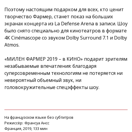
Поэтому настоящим подарком для всех, кто ценит
творчество Фармер, станет показ на больших
экранах концерта из La Defense Arena в записи. Шоу
было снято специально для кинотеатров в формате
4К Cinémascope со звуком Dolby Surround 7.1 и Dolby
Atmos.
«МИЛЕН ФАРМЕР 2019 – в КИНО» подарит зрителям
незабываемые впечатления: благодаря
суперсовременным технологиям не потеряется ни
невероятный объемный звук, ни
головокружительные спецэффекты шоу.
На французском языке без субтитров
Режиссёр:
Франсуа Ансс
Франция, 2019, 133 мин