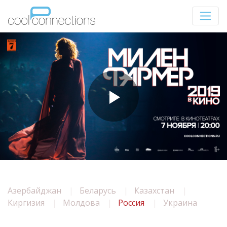
Азербайджан
Беларусь
Казахстан
Киргизия
Молдова
Россия
Украина