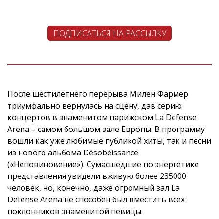
ПОДПИСАТЬСЯ НА РАССЫЛКУ
После шестилетнего перерыва Милен Фармер
триумфально вернулась на сцену, дав серию
концертов в знаменитом парижском La Defense
Arena – самом большом зале Европы. В программу
вошли как уже любимые публикой хиты, так и песни
из нового альбома Désobéissance
(«Неповиновение»). Сумасшедшие по энергетике
представления увидели вживую более 235000
человек, но, конечно, даже огромный зал La
Defense Arena не способен был вместить всех
поклонников знаменитой певицы.