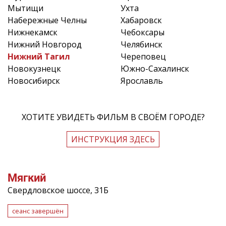
Мытищи
Ухта
Набережные Челны
Хабаровск
Нижнекамск
Чебоксары
Нижний Новгород
Челябинск
Нижний Тагил
Череповец
Новокузнецк
Южно-Сахалинск
Новосибирск
Ярославль
ХОТИТЕ УВИДЕТЬ ФИЛЬМ В СВОЁМ ГОРОДЕ?
ИНСТРУКЦИЯ ЗДЕСЬ
Мягкий
Свердловское шоссе, 31Б
сеанс завершён