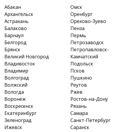
Абакан
Омск
Архангельск
Оренбург
Астрахань
Орехово-Зуево
Балаково
Пенза
Барнаул
Пермь
Белгород
Петрозаводск
Брянск
Петропавловск-
Великий Новгород
Камчатский
Владивосток
Подольск
Владимир
Псков
Волгоград
Пушкино
Волжский
Реутов
Вологда
Ржев
Воронеж
Ростов-на-Дону
Воскресенск
Рязань
Екатеринбург
Самара
Зеленоград
Санкт-Петербург
Ижевск
Саранск