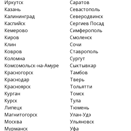
Иркутск
Саратов
Казань
Севастополь
Калининград
Северодвинск
Каспийск
Сергиев Посад
Кемерово
Симферополь
Киров
Смоленск
Клин
Сочи
Ковров
Ставрополь
Коломна
Сургут
Комсомольск-на-Амуре
Сыктывкар
Красногорск
Тамбов
Краснодар
Тверь
Красноярск
Тольятти
Курган
Томск
Курск
Тула
Липецк
Тюмень
Магнитогорск
Улан-Удэ
Москва
Ульяновск
Мурманск
Уфа