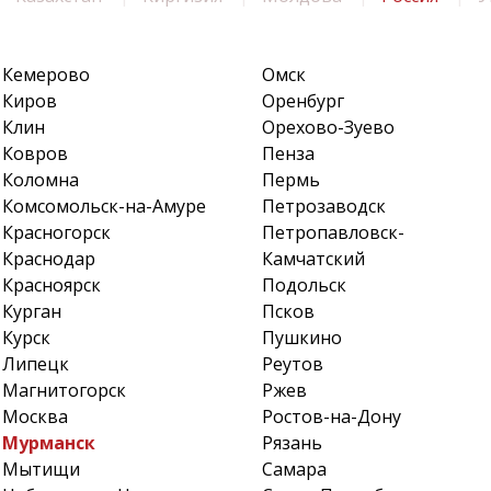
Кемерово
Омск
Киров
Оренбург
Клин
Орехово-Зуево
Ковров
Пенза
Коломна
Пермь
Комсомольск-на-Амуре
Петрозаводск
Красногорск
Петропавловск-
Краснодар
Камчатский
Красноярск
Подольск
Курган
Псков
Курск
Пушкино
Липецк
Реутов
Магнитогорск
Ржев
Москва
Ростов-на-Дону
Мурманск
Рязань
Мытищи
Самара