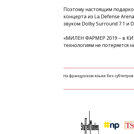
Поэтому настоящим подарком 
концерта из La Defense Aren
звуком Dolby Surround 7.1 и D
«МИЛЕН ФАРМЕР 2019 – в КИ
технологиям не потеряется 
На французском языке без субтитров