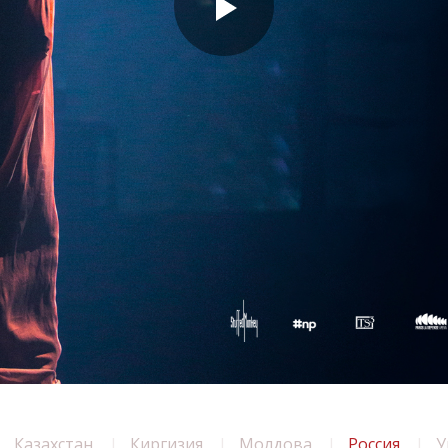
Казахстан
Киргизия
Молдова
Россия
У