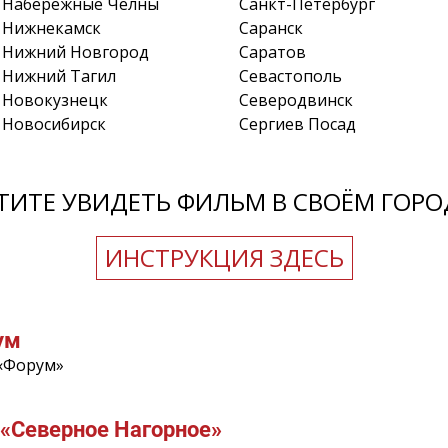
Набережные Челны
Санкт-Петербург
Нижнекамск
Саранск
Нижний Новгород
Саратов
Нижний Тагил
Севастополь
Новокузнецк
Северодвинск
Новосибирск
Сергиев Посад
ТИТЕ УВИДЕТЬ ФИЛЬМ В СВОЁМ ГОРО
ИНСТРУКЦИЯ ЗДЕСЬ
ум
 «Форум»
«Северное Нагорное»