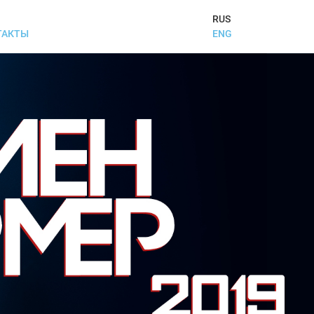
RUS
ENG
ТАКТЫ