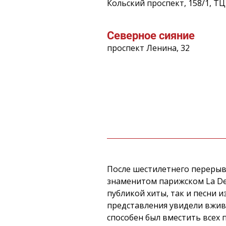
Кольский проспект, 158/1, Т
Северное сияние
проспект Ленина, 32
После шестилетнего перерыв
знаменитом парижском La De
публикой хиты, так и песни 
представления увидели вживу
способен был вместить всех