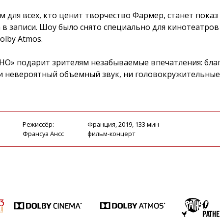
для всех, кто ценит творчество Фармер, станет показ
a в записи. Шоу было снято специально для кинотеатров
olby Atmos.
НО» подарит зрителям незабываемые впечатления: бла
ни невероятный объемный звук, ни головокружительные
Режиссёр:
Франция, 2019, 133 мин
Франсуа Ансс
фильм-концерт