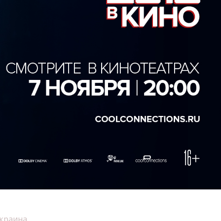
краина