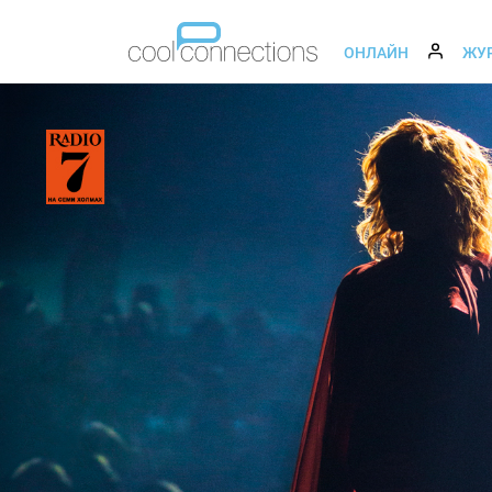
ОНЛАЙН
ЖУ