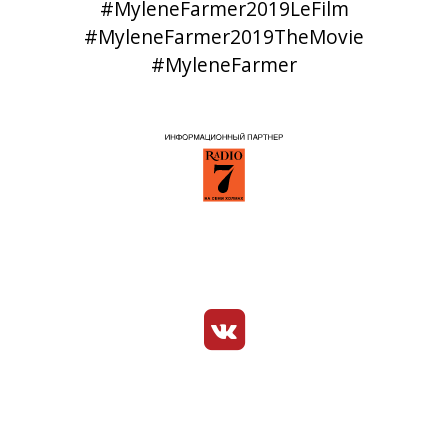
#MyleneFarmer2019LeFilm
#MyleneFarmer2019TheMovie
#MyleneFarmer