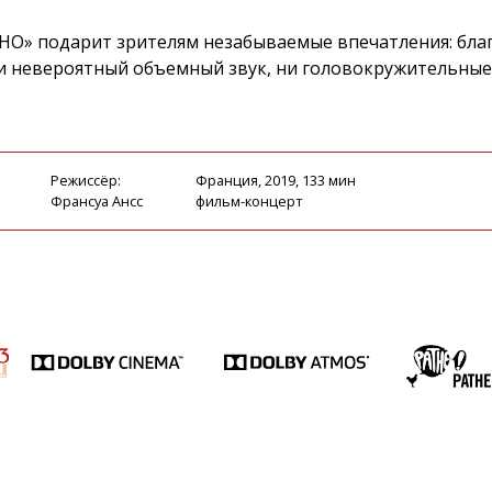
НО» подарит зрителям незабываемые впечатления: бла
ни невероятный объемный звук, ни головокружительные
Режиссёр:
Франция, 2019, 133 мин
Франсуа Ансс
фильм-концерт