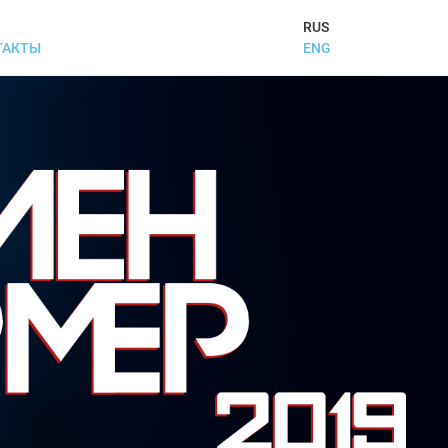
RUS
ENG
ТАКТЫ