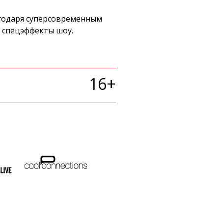
годаря суперсовременным
 спецэффекты шоу.
16+