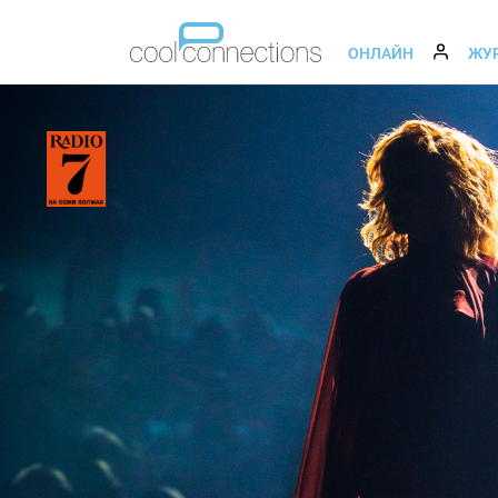
ОНЛАЙН
ЖУ