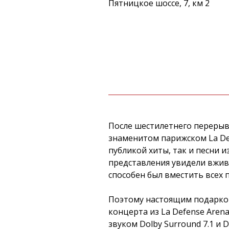
Пятницкое шоссе, 7, км 2
После шестилетнего перерыв
знаменитом парижском La De
публикой хиты, так и песни 
представления увидели вживу
способен был вместить всех
Поэтому настоящим подарком 
концерта из La Defense Aren
звуком Dolby Surround 7.1 и D