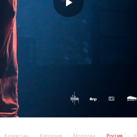
Казахстан
Киргизия
Молдова
Россия
У