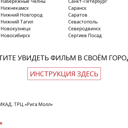
Набережные Челны
Санкт-Петербург
Нижнекамск
Саранск
Нижний Новгород
Саратов
Нижний Тагил
Севастополь
Новокузнецк
Северодвинск
Новосибирск
Сергиев Посад
ТИТЕ УВИДЕТЬ ФИЛЬМ В СВОЁМ ГОРО
ИНСТРУКЦИЯ ЗДЕСЬ
 МКАД, ТРЦ «Рига Молл»
»