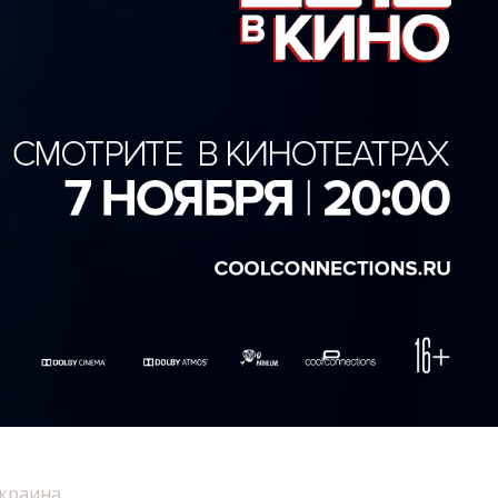
краина