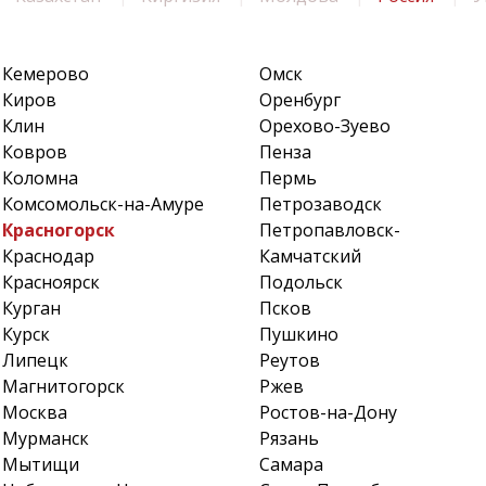
Кемерово
Омск
Киров
Оренбург
Клин
Орехово-Зуево
Ковров
Пенза
Коломна
Пермь
Комсомольск-на-Амуре
Петрозаводск
Красногорск
Петропавловск-
Краснодар
Камчатский
Красноярск
Подольск
Курган
Псков
Курск
Пушкино
Липецк
Реутов
Магнитогорск
Ржев
Москва
Ростов-на-Дону
Мурманск
Рязань
Мытищи
Самара