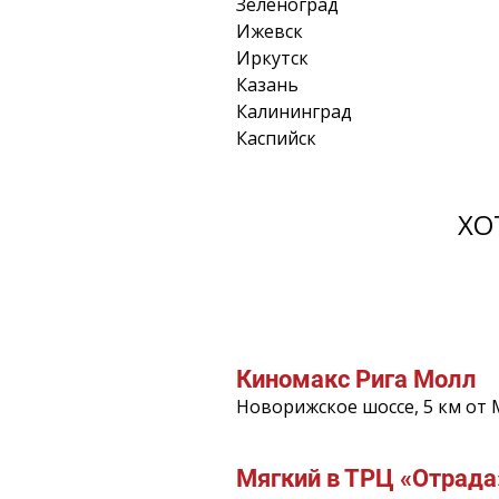
Зеленоград
Ижевск
Иркутск
Казань
Калининград
Каспийск
ХО
Киномакс Рига Молл
Новорижское шоссе, 5 км от
Мягкий в ТРЦ «Отрада