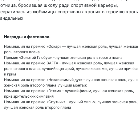
отница, бросившая школу ради спортивной карьеры,
ревратилась из любимицы спортивных хроник в героиню хрон
кандальных.
Награды и фестивали:
Номинация на премию «Оскар» — лучшая женская роль, лучшая женска
роль второго плана
Премия «Золотой Глобус» – лучшая женская роль второго плана
Номинация на премию BAFTA – лучшая женская роль, лучшая женская
роль второго плана, лучший сценарий, лучшие костюмы, лучшие причёс
и грим
Номинация на премию «Независимый дух» – лучшая женская роль, лучш
женская роль второго плана, лучший монтаж
Номинация на премию «Готэм» – лучший фильм, лучшая женская роль,
приз зрительских симпатий
Номинация на премию «Спутник» – лучший фильм, лучшая женская роль
лучшая женская роль второго плана