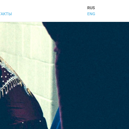
RUS
ENG
ТАКТЫ