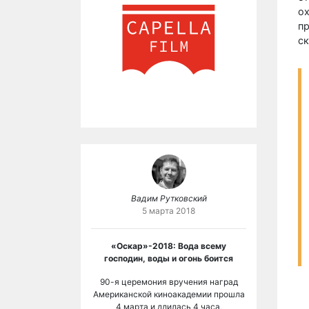
ох
п
с
Вадим Рутковский
5 марта 2018
«Оскар»-2018: Вода всему
господин, воды и огонь боится
90-я церемония вручения наград
Американской киноакадемии прошла
4 марта и длилась 4 часа,