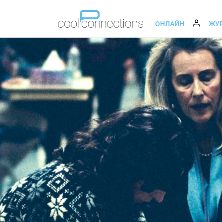
ОНЛАЙН
ЖУ