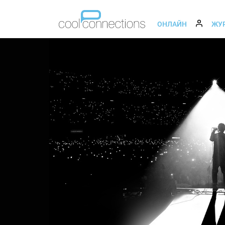
ОНЛАЙН
ЖУ