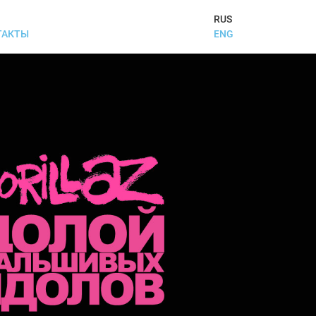
RUS
ENG
ТАКТЫ