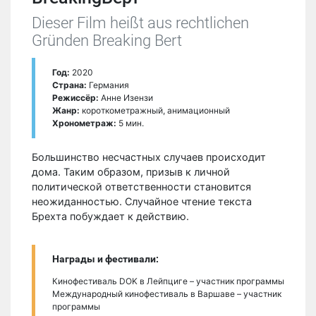
Dieser Film heißt aus rechtlichen
Gründen Breaking Bert
Год:
2020
Страна:
Германия
Режиссёр:
Анне Изензи
Жанр:
короткометражный, анимационный
Хронометраж:
5 мин.
Большинство несчастных случаев происходит
дома. Таким образом, призыв к личной
политической ответственности становится
неожиданностью. Случайное чтение текста
Брехта побуждает к действию.
Награды и фестивали:
Кинофестиваль DOK в Лейпциге – участник программы
Международный кинофестиваль в Варшаве – участник
программы