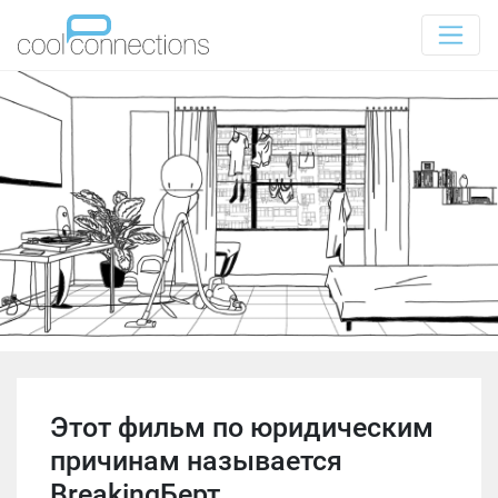
Этот фильм по юридическим
причинам называется
BreakingБерт