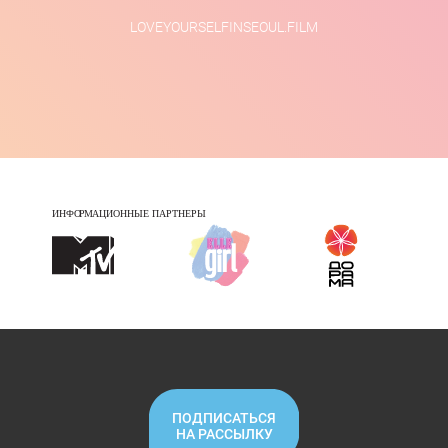
LOVEYOURSELFINSEOUL.FILM
ПОДПИСАТЬСЯ
НА РАССЫЛКУ