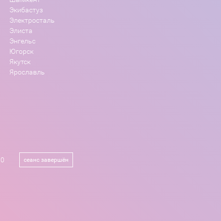
Экибастуз
Электросталь
Элиста
Энгельс
Югорск
Якутск
Ярославль
00
сеанс завершён