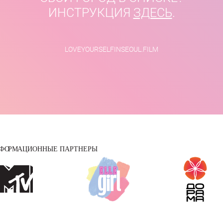
ИНСТРУКЦИЯ
ЗДЕСЬ
.
LOVEYOURSELFINSEOUL.FILM