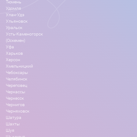
Тюмень
Удомля
Улан-Удэ
Ульяновск
Уральск
Усть-Каменогорск
(Оскемен)
Уфа
Харьков
Херсон
Хмельницкий
Чебоксары
Челябинск
Череповец
Черкассы
Черкесск
Чернигов
Черняховск
Шатура
Шахты
Шуя
Шымкент