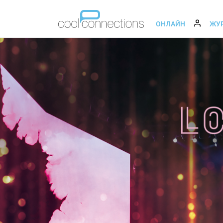
ОНЛАЙН
ЖУ