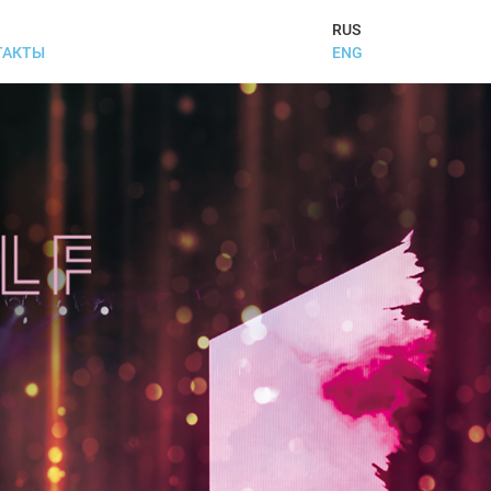
RUS
ENG
ТАКТЫ