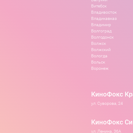
Витебск
Владивосток
Владикавказ
Владимир
Волгоград
Волгодонск
Волжск
Волжский
Вологда
Вольск
Воронеж
КиноФокс Кр
ул. Суворова, 24
КиноФокс Си
ул. Ленина, 36А