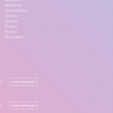
Экибастуз
Электросталь
Элиста
Энгельс
Югорск
Якутск
Ярославль
10
сеанс завершён
00
сеанс завершён