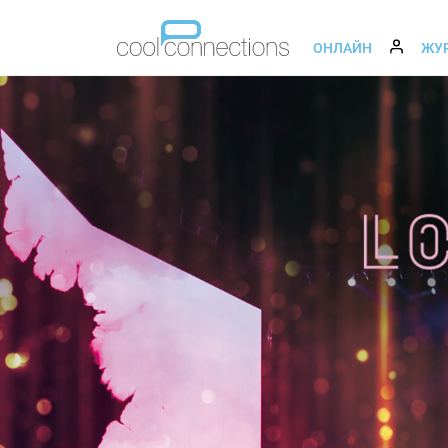
ОНЛАЙН
ЖУ