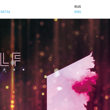
RUS
ENG
ТАКТЫ