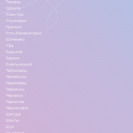
Тюмень
Удомля
Улан-Удэ
Ульяновск
Уральск
Усть-Каменогорск
(Оскемен)
Уфа
Харьков
Херсон
Хмельницкий
Чебоксары
Челябинск
Череповец
Черкассы
Черкесск
Чернигов
Черняховск
Шатура
Шахты
Шуя
Шымкент