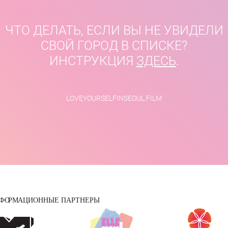
ЧТО ДЕЛАТЬ, ЕСЛИ ВЫ НЕ УВИДЕЛИ
СВОЙ ГОРОД В СПИСКЕ?
ИНСТРУКЦИЯ
ЗДЕСЬ
.
LOVEYOURSELFINSEOUL.FILM