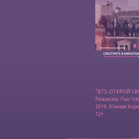
*
BTS: ОТКРОЙ С
Режиссёр: Пак Чж
2019, Южная Коре
12+