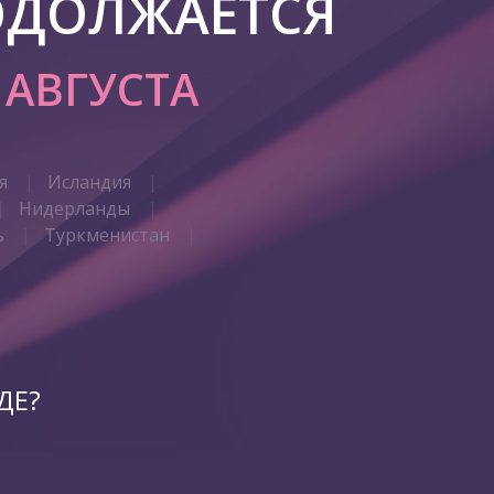
ОДОЛЖАЕТСЯ
7 АВГУСТА
я
Исландия
Нидерланды
ь
Туркменистан
ДЕ?