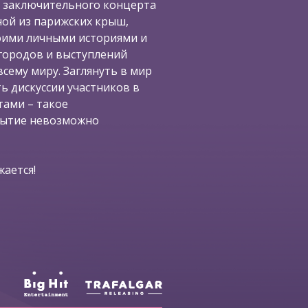
 заключительного концерта
ной из парижских крыш,
воими личными историями и
городов и выступлений
сему миру. Заглянуть в мир
ь дискуссии участников в
ами – такое
бытие невозможно
ается!