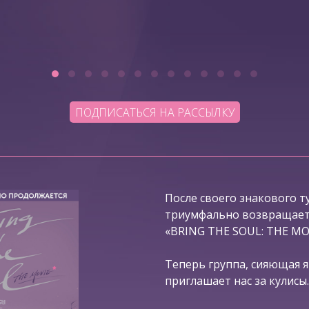
ПОДПИСАТЬСЯ НА РАССЫЛКУ
После своего знакового ту
триумфально возвращаетс
«BRING THE SOUL: THE MO
Теперь группа, сияющая я
приглашает нас за кулисы.