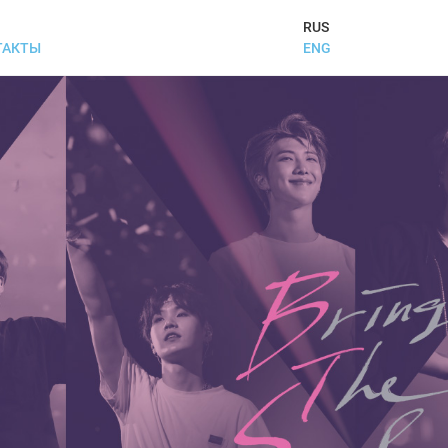
RUS
ENG
ТАКТЫ