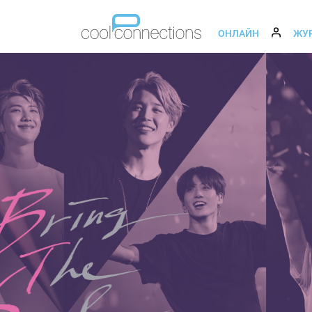
ОНЛАЙН
ЖУ