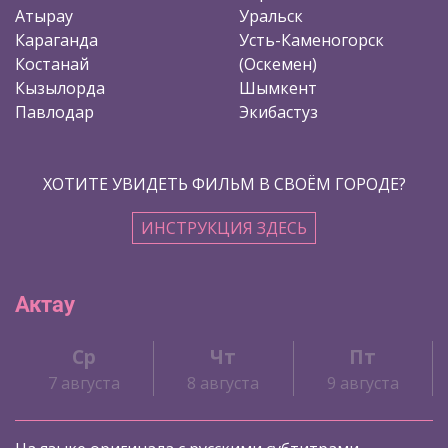
Атырау
Уральск
Караганда
Усть-Каменогорск
Костанай
(Оскемен)
Кызылорда
Шымкент
Павлодар
Экибастуз
ХОТИТЕ УВИДЕТЬ ФИЛЬМ В СВОЁМ ГОРОДЕ?
ИНСТРУКЦИЯ ЗДЕСЬ
Актау
Ср
Чт
Пт
7 августа
8 августа
9 августа