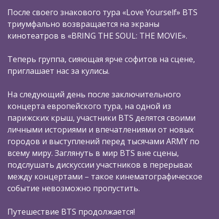
После своего знакового тура «Love Yourself» BTS
триумфально возвращается на экраны
кинотеатров в «BRING THE SOUL: THE MOVIE».
Теперь группа, сияющая ярче софитов на сцене,
приглашает нас за кулисы.
На следующий день после заключительного
концерта европейского тура, на одной из
парижских крыш, участники BTS делятся своими
личными историями и впечатлениями от новых
городов и выступлений перед тысячами ARMY по
всему миру. Заглянуть в мир BTS вне сцены,
подслушать дискуссии участников в перерывах
между концертами – такое кинематографическое
событие невозможно пропустить.
Путешествие BTS продолжается!