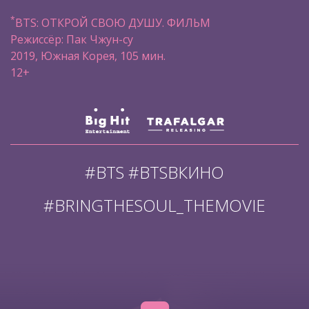
*
BTS: ОТКРОЙ СВОЮ ДУШУ. ФИЛЬМ
Режиссёр: Пак Чжун-су
2019, Южная Корея, 105 мин.
12+
#BTS #BTSВКИНО
#BRINGTHESOUL_THEMOVIE