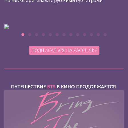
На языке оригинала с русскими субтитрами
ПОДПИСАТЬСЯ НА РАССЫЛКУ