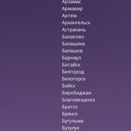
Арзамас
Армавир
Артём
Архангельск
Астрахань
Балаково
Балашиха
Балашов
Барнаул
Батайск
Белгород
Белогорск
Бийск
Биробиджан
Благовещенск
Братск
Брянск
Бугульма
Бузулук