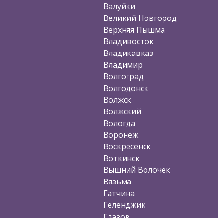
Валуйки
Великий Новгород
Верхняя Пышма
Владивосток
Владикавказ
Владимир
Волгоград
Волгодонск
Волжск
Волжский
Вологда
Воронеж
Воскресенск
Воткинск
Вышний Волочёк
Вязьма
Гатчина
Геленджик
Глазов