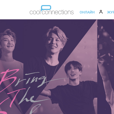
ОНЛАЙН
ЖУ