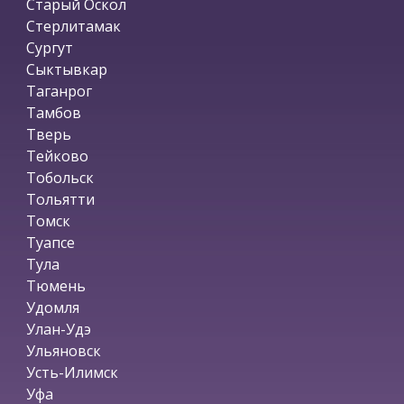
Старый Оскол
Стерлитамак
Сургут
Сыктывкар
Таганрог
Тамбов
Тверь
Тейково
Тобольск
Тольятти
Томск
Туапсе
Тула
Тюмень
Удомля
Улан-Удэ
Ульяновск
Усть-Илимск
Уфа