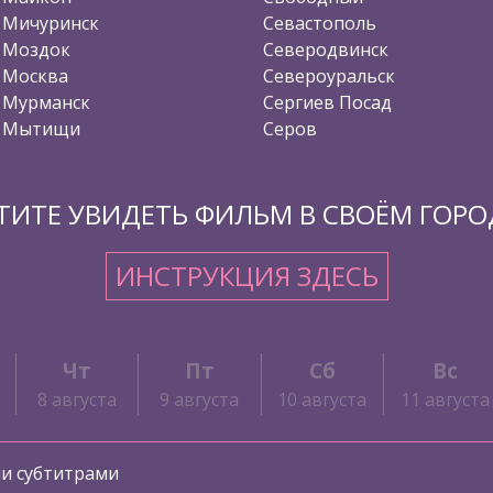
Мичуринск
Севастополь
Моздок
Северодвинск
Москва
Североуральск
Мурманск
Сергиев Посад
Мытищи
Серов
ТИТЕ УВИДЕТЬ ФИЛЬМ В СВОЁМ ГОРО
ИНСТРУКЦИЯ ЗДЕСЬ
Чт
Пт
Сб
Вс
8 августа
9 августа
10 августа
11 августа
ми субтитрами