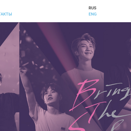
RUS
ENG
ТАКТЫ