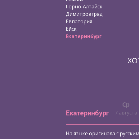
Горно-Алтайск
Димитровград
Евпатория
Ейск
Екатеринбург
ХО
Ср
Екатеринбург
7 августа
На языке оригинала с русски