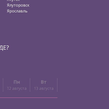
Ялуторовск
Ярославль
ДЕ?
Пн
Вт
Ср
Чт
12 августа
13 августа
14 августа
15 августа