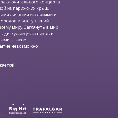
 заключительного концерта
ной из парижских крыш,
воими личными историями и
городов и выступлений
сему миру. Заглянуть в мир
ь дискуссии участников в
ами – такое
бытие невозможно
ается!