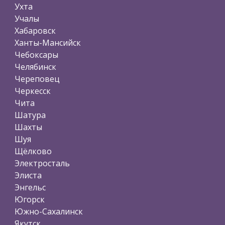
Ухта
Учалы
Хабаровск
Ханты-Мансийск
Чебоксары
Челябинск
Череповец
Черкесск
Чита
Шатура
Шахты
Шуя
Щёлково
Электросталь
Элиста
Энгельс
Югорск
Южно-Сахалинск
Якутск