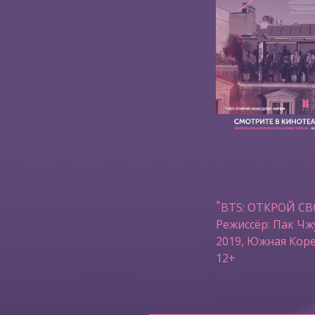
*
BTS: ОТКРОЙ С
Режиссёр: Пак Чж
2019, Южная Коре
12+