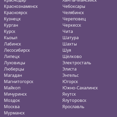
Краснознаменск
Чебоксары
Красноярск
Челябинск
Кузнецк
Череповец
Курган
Черкесск
Курск
Чита
Кызыл
Шатура
Лабинск
Шахты
Лесосибирск
Шуя
Липецк
Щёлково
Луховицы
Электросталь
Люберцы
Элиста
Магадан
Энгельс
Магнитогорск
Югорск
Майкоп
Южно-Сахалинск
Мичуринск
Якутск
Моздок
Ялуторовск
Москва
Ярославль
Мурманск