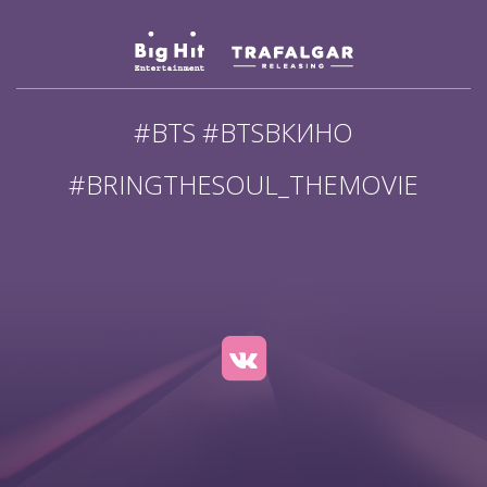
#BTS #BTSВКИНО
#BRINGTHESOUL_THEMOVIE