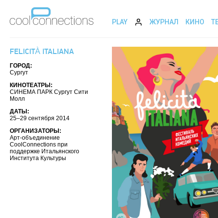
PLAY
ЖУРНАЛ
КИНО
Т
FELICITÀ ITALIANA
ГОРОД:
Сургут
КИНОТЕАТРЫ:
СИНЕМА ПАРК Сургут Сити
Молл
ДАТЫ:
25–29 сентября 2014
ОРГАНИЗАТОРЫ:
Арт-объединение
CoolConnections при
поддержке Итальянского
Института Культуры