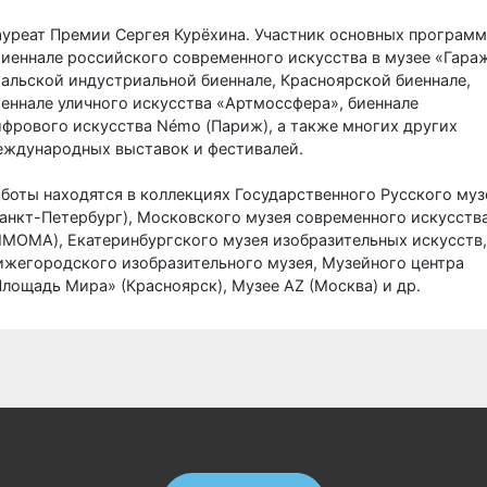
уреат Премии Сергея Курёхина. Участник основных программ
иеннале российского современного искусства в музее «Гара
альской индустриальной биеннале, Красноярской биеннале,
еннале уличного искусства «Артмоссфера», биеннале
фрового искусства Némo (Париж), а также многих других
еждународных выставок и фестивалей.
боты находятся в коллекциях Государственного Русского муз
анкт-Петербург), Московского музея современного искусств
MOMA), Екатеринбургского музея изобразительных искусств,
ижегородского изобразительного музея, Музейного центра
лощадь Мира» (Красноярск), Музее AZ (Москва) и др.