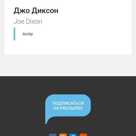
Джо Диксон
Joe Dixon
Актёр
ПОДПИСАТЬСЯ
НА РАССЫЛКУ