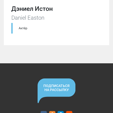
Дэниел Истон
Daniel Easton
Актёр
ПОДПИСАТЬСЯ
НА РАССЫЛКУ