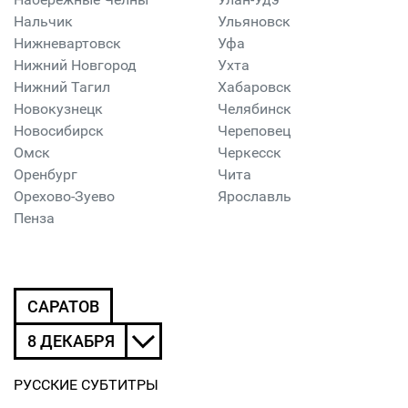
Нальчик
Ульяновск
Нижневартовск
Уфа
Нижний Новгород
Ухта
Нижний Тагил
Хабаровск
Новокузнецк
Челябинск
Новосибирск
Череповец
Омск
Черкесск
Оренбург
Чита
Орехово-Зуево
Ярославль
Пенза
САРАТОВ
8 ДЕКАБРЯ
РУССКИЕ СУБТИТРЫ