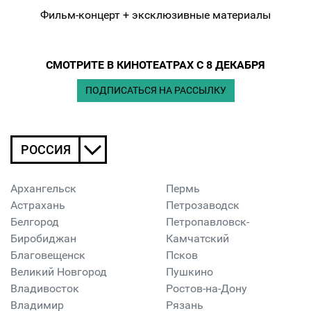
Фильм-концерт + эксклюзивные материалы
СМОТРИТЕ В КИНОТЕАТРАХ С 8 ДЕКАБРЯ
ПОДПИСАТЬСЯ НА РАССЫЛКУ
РОССИЯ
Архангельск
Пермь
Астрахань
Петрозаводск
Белгород
Петропавловск-
Биробиджан
Камчатский
Благовещенск
Псков
Великий Новгород
Пушкино
Владивосток
Ростов-на-Дону
Владимир
Рязань