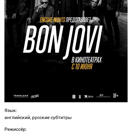
Язык:
английский, русские субтитры
Режиссёр: