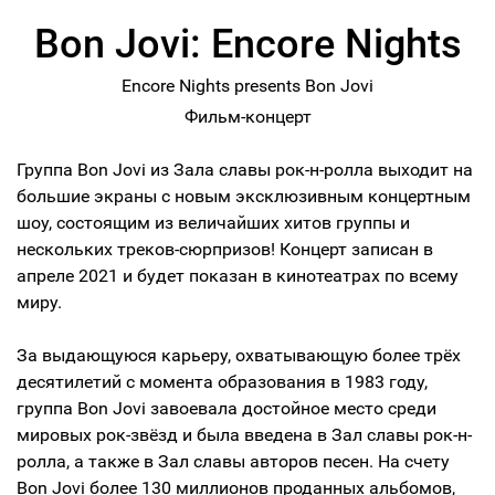
Bon Jovi: Encore Nights
Encore Nights presents Bon Jovi
Фильм-концерт
Группа Bon Jovi из Зала славы рок-н-ролла выходит на
большие экраны с новым эксклюзивным концертным
шоу, состоящим из величайших хитов группы и
нескольких треков-сюрпризов! Концерт записан в
апреле 2021 и будет показан в кинотеатрах по всему
миру.
За выдающуюся карьеру, охватывающую более трёх
десятилетий с момента образования в 1983 году,
группа Bon Jovi завоевала достойное место среди
мировых рок-звёзд и была введена в Зал славы рок-н-
ролла, а также в Зал славы авторов песен. На счету
Bon Jovi более 130 миллионов проданных альбомов,