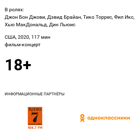
В ролях:
Джон Бон Джови, Дэвид Брайан, Тико Торрес, Фил Икс,
Хью МакДональд, Дин Льюис
США, 2020, 117 мин
фильм-концерт
18+
ИНФОРМАЦИОННЫЕ ПАРТНЁРЫ