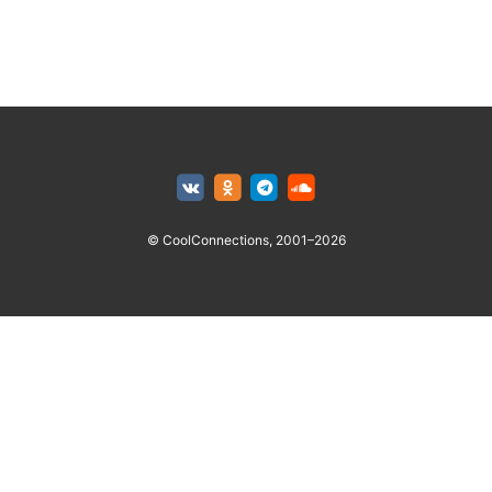
© CoolConnections, 2001–2026