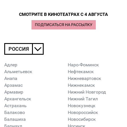
СМОТРИТЕ В КИНОТЕАТРАХ C 4 АВГУСТА
ПОДПИСАТЬСЯ НА РАССЫЛКУ
РОССИЯ
Адлер
Наро-Фоминск
Альметьевск
Нефтекамск
Анапа
Нижневартовск
Арзамас
Нижнекамск
Армавир
Нижний Новгород
Архангельск
Нижний Тагил
Астрахань
Новокузнецк
Балаково
Новороссийск
Балашиха
Новосибирск
Барнаул
Ногинск