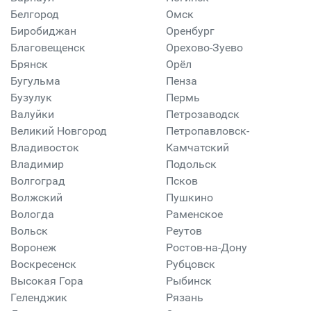
Белгород
Омск
Биробиджан
Оренбург
Благовещенск
Орехово-Зуево
Брянск
Орёл
Бугульма
Пенза
Бузулук
Пермь
Валуйки
Петрозаводск
Великий Новгород
Петропавловск-
Владивосток
Камчатский
Владимир
Подольск
Волгоград
Псков
Волжский
Пушкино
Вологда
Раменское
Вольск
Реутов
Воронеж
Ростов-на-Дону
Воскресенск
Рубцовск
Высокая Гора
Рыбинск
Геленджик
Рязань