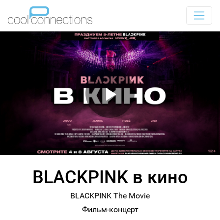
BLACKPINK в кино
BLACKPINK The Movie
Фильм-концерт