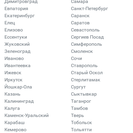
Димитровград
Самара
Евпатория
Санкт-Петербург
Екатеринбург
Саранск
Елец
Саратов
Елизово
Севастополь
Ессентуки
Сергиев Посад
Жуковский
Симферополь
Зеленоград
Смоленск
Иваново
Сочи
Ивантеевка
Ставрополь
Ижевск
Старый Оскол
Иркутск
Стерлитамак
Йошкар-Ола
Сургут
Казань
Сыктывкар
Калининград
Таганрог
Калуга
Тамбов
Каменск-Уральский
Тверь
Карабаш
Тобольск
Кемерово
Тольятти