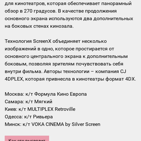
для кинотеатров, которая обеспечивает панорамный
обзор в 270 градусов. В качестве продолжения
основного экрана используются два дополнительных
на боковых стенах кинозала.
Технология ScreenX объединяет несколько
изображений в одно, которое простирается от
основного центрального экрана к дополнительным
боковым, позволяя зрителям почувствовать себя
внутри фильма. Авторы технологии – компания CJ
4DPLEX, которая привнесла в кинотеатры формат 4DX.
Москва: к/т Формула Кино Европа
Самара: к/т Мягкий
Киев: к/т MULTIPLEX Retroville
Одесса: к/т Ривьера
Минск: к/т VOKA CINEMA by Silver Screen
Как это выглядит