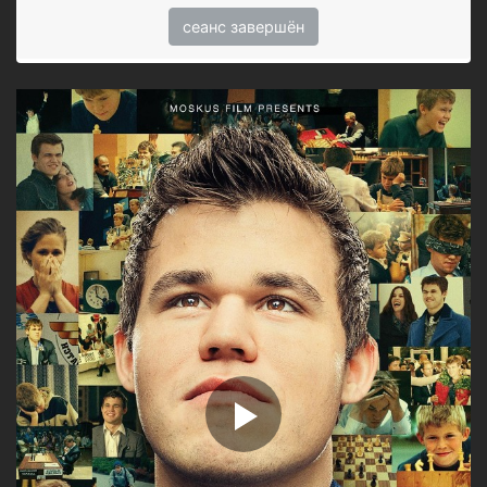
сеанс завершён