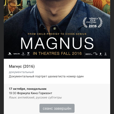
Магнус (2016)
документальный
Документальный портрет шахматиста номер один
17 октября, понедельник
19:30
Формула Кино Горизонт
Язык: английский, русские субтитры
сеанс завершён