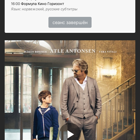
16:00
Формула Кино Горизонт
Язык: норвежский, русские субтитры
сеанс завершён