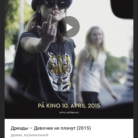
Дриады – Девочки не плачут (2015)
драма, музыкальный