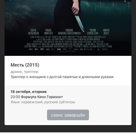
Месть (2015)
драма, триллер
Триллер о женщине с долгой памятью и длинными руками
18 октября, вторник
20:00
Формула Кино Горизонт
Язык: норвежский, русские субтитры
сеанс завершён