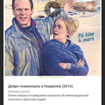
Добро пожаловать в Норвегию (2016)
комедия, драма
Очень смешно и совершенно серьёзно об иммиграционной
политике и братстве людей