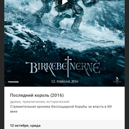
Последний король (2016)
драма, приключения, исторический
Стремительная хроника беспощадной борьбы за власть в XIII
веке
12 октября, среда