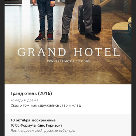
Гранд отель (2016)
комедия, драма
Сказ о том, как сдружились стар и млад
16 октября, воскресенье
16:00
Формула Кино Горизонт
Язык: норвежский, русские субтитры