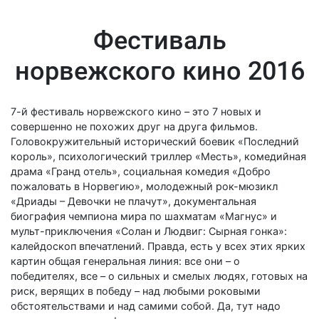
Фестиваль
норвежского кино 2016
7-й фестиваль норвежского кино – это 7 новых и
совершенно не похожих друг на друга фильмов.
Головокружительный исторический боевик «Последний
король», психологический триллер «Месть», комедийная
драма «Гранд отель», социальная комедия «Добро
пожаловать в Норвегию», молодежный рок-мюзикл
«Дриады – Девочки не плачут», документальная
биография чемпиона мира по шахматам «Магнус» и
мульт-приключения «Солан и Людвиг: Сырная гонка»:
калейдоскоп впечатлений. Правда, есть у всех этих ярких
картин общая генеральная линия: все они – о
победителях, все – о сильных и смелых людях, готовых на
риск, верящих в победу – над любыми роковыми
обстоятельствами и над самими собой. Да, тут надо