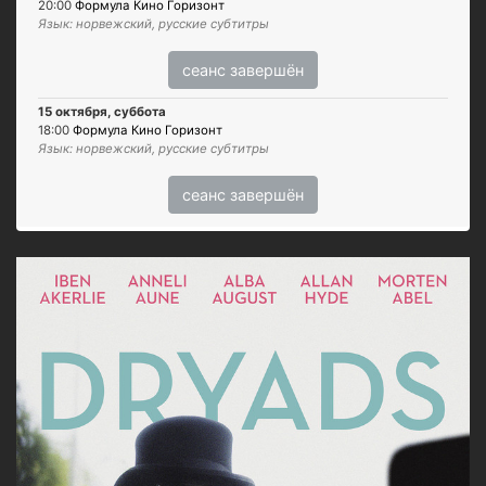
20:00
Формула Кино Горизонт
Язык: норвежский, русские субтитры
сеанс завершён
15 октября, суббота
18:00
Формула Кино Горизонт
Язык: норвежский, русские субтитры
сеанс завершён