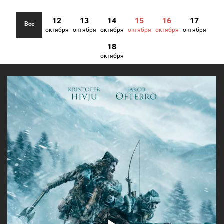
12
13
14
15
16
17
Все
октября
октября
октября
октября
октября
октября
18
октября