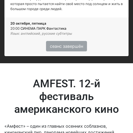
которая просто пытается найти своё место под солнцем и жить в
большом городе среди людей.
20 октября, пятница
20:00
СИНЕМА ПАРК Фантастика
Язык: английский, русские субтитры
сеанс завершён
AMFEST. 12-й
фестиваль
американского кино
«Амфест» – один из главных осенних соблазнов,
киноманский пир, панорама новейших достижений