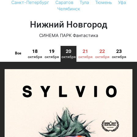
Санкт-Петербург
Саратов
Тула
Тюмень
Уфа
Челябинск
Нижний Новгород
СИНЕМА ПАРК Фантастика
18
19
20
21
22
23
Все
октября
октября
октября
октября
октября
октября