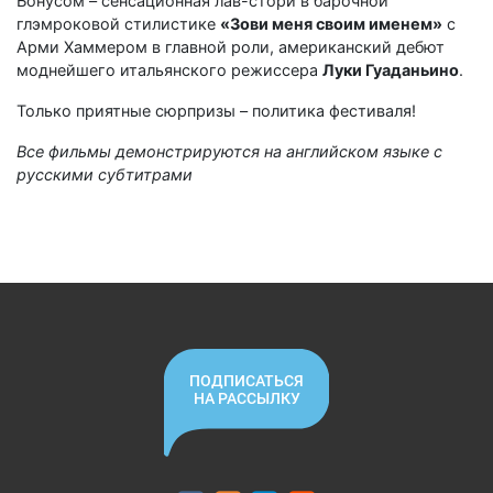
Бонусом – cенсационная лав-стори в барочной
глэмроковой стилистике
«Зови меня своим именем»
c
Арми Хаммером в главной роли, американский дебют
моднейшего итальянского режиссера
Луки Гуаданьино
.
Только приятные сюрпризы – политика фестиваля!
Все фильмы демонстрируются на английском языке с
русскими субтитрами
ПОДПИСАТЬСЯ
НА РАССЫЛКУ