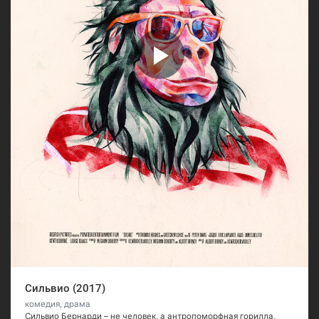
Сильвио (2017)
комедия, драма
Сильвио Бернарди – не человек, а антропоморфная горилла,