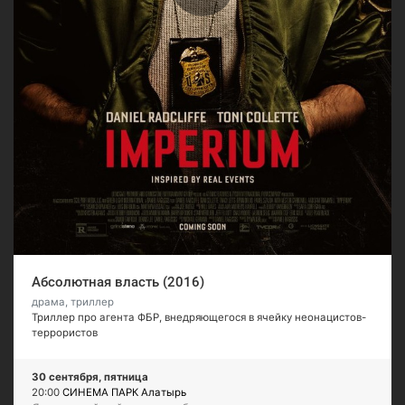
Абсолютная власть (2016)
драма, триллер
Триллер про агента ФБР, внедряющегося в ячейку неонацистов-
террористов
30 сентября, пятница
20:00
СИНЕМА ПАРК Алатырь