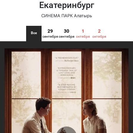
Екатеринбург
СИНЕМА ПАРК Алатырь
29
30
1
2
Все
сентября
сентября
октября
октября