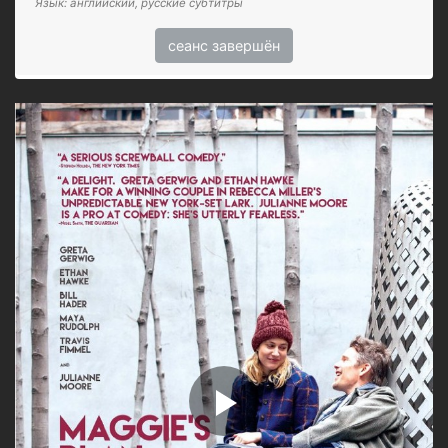
Язык: английский, русские субтитры
сеанс завершён