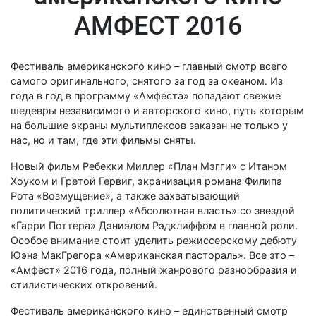
АМФЕСТ 2016
Фестиваль американского кино – главный смотр всего
самого оригинального, снятого за год за океаном. Из
года в год в программу «Амфеста» попадают свежие
шедевры независимого и авторского кино, путь которым
на большие экраны мультиплексов заказан не только у
нас, но и там, где эти фильмы сняты.
Новый фильм Ребекки Миллер «План Мэгги» с Итаном
Хоуком и Гретой Гервиг, экранизация романа Филипа
Рота «Возмущение», а также захватывающий
политический триллер «Абсолютная власть» со звездой
«Гарри Поттера» Дэниэлом Рэдклиффом в главной роли.
Особое внимание стоит уделить режиссерскому дебюту
Юэна МакГрегора «Американская пастораль». Все это –
«Амфест» 2016 года, полный жанрового разнообразия и
стилистических откровений.
Фестиваль американского кино – единственный смотр