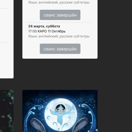
Язык: английский, русские субтитры
сеанс завершён
24 марта, суббота
17:00
КАРО 11 Октябрь
Язык: английский, русские субтитры
сеанс завершён