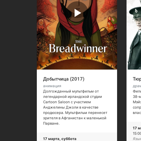
Добытчица (2017)
Тюр
анимация
драм
Долгожданный мультфильм от
Филь
легендарной ирландской студии
38-
Cartoon Saloon с участием
Мэйз
Анджелины Джоли в качестве
сопр
продюсера. Мультфильм перенесет
влас
зрителя в Афганистан к маленькой
Парване.
17 м
15:0
17 марта, суббота
Язык