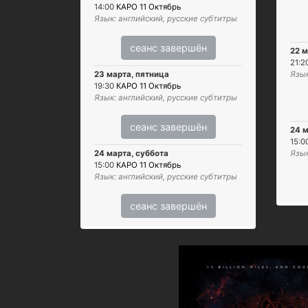
14:00
КАРО 11 Октябрь
Язык: английский, русские субтитры
сеанс завершён
22 м
21:2
23 марта, пятница
Язык
19:30
КАРО 11 Октябрь
Язык: английский, русские субтитры
сеанс завершён
24 м
15:0
24 марта, суббота
Язык
15:00
КАРО 11 Октябрь
Язык: английский, русские субтитры
сеанс завершён