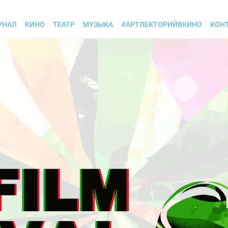
РНАЛ
КИНО
ТЕАТР
МУЗЫКА
#АРТЛЕКТОРИЙВКИНО
КОН