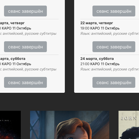
сеанс завершён
сеанс завершён
арта, четверг
22 марта, четверг
0
КАРО 11 Октябрь
19:00
КАРО 11 Октябрь
: английский, русские субтитры
Язык: английский, русские субт
сеанс завершён
сеанс завершён
арта, суббота
24 марта, суббота
0
КАРО 11 Октябрь
21:00
КАРО 11 Октябрь
: английский, русские субтитры
Язык: английский, русские субт
сеанс завершён
сеанс завершён