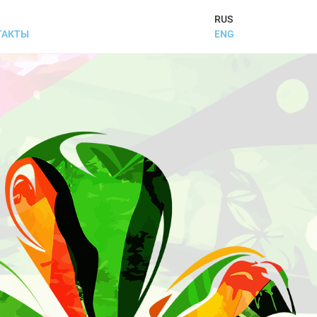
RUS
ENG
ТАКТЫ