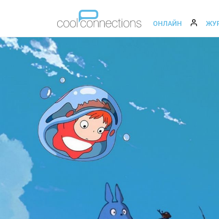
ОНЛАЙН
ЖУ