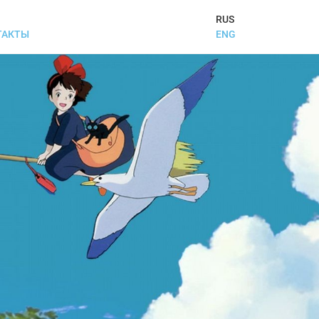
RUS
ENG
ТАКТЫ