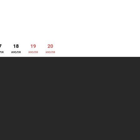
7
18
19
20
ля
июля
июля
июля