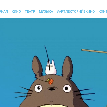
РНАЛ
КИНО
ТЕАТР
МУЗЫКА
#АРТЛЕКТОРИЙВКИНО
КОН