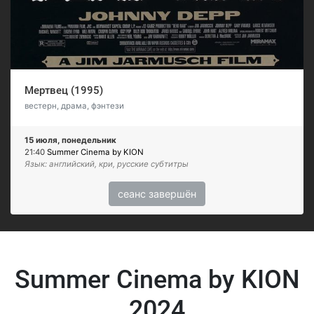
Мертвец (1995)
вестерн, драма, фэнтези
15 июля, понедельник
21:40
Summer Cinema by KION
Язык: английский, кри, русские субтитры
сеанс завершён
Summer Cinema by KION
2024