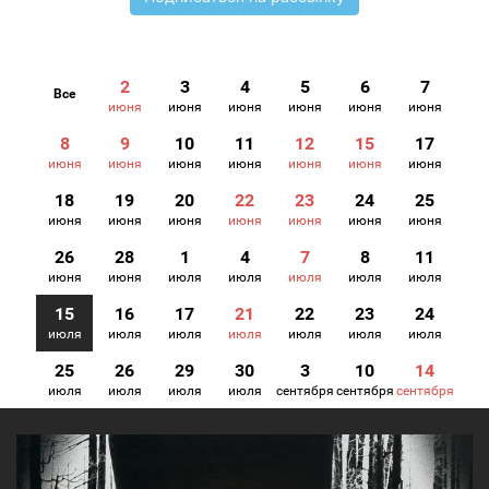
2
3
4
5
6
7
Все
июня
июня
июня
июня
июня
июня
8
9
10
11
12
15
17
июня
июня
июня
июня
июня
июня
июня
18
19
20
22
23
24
25
июня
июня
июня
июня
июня
июня
июня
26
28
1
4
7
8
11
июня
июня
июля
июля
июля
июля
июля
15
16
17
21
22
23
24
июля
июля
июля
июля
июля
июля
июля
25
26
29
30
3
10
14
июля
июля
июля
июля
сентября
сентября
сентября