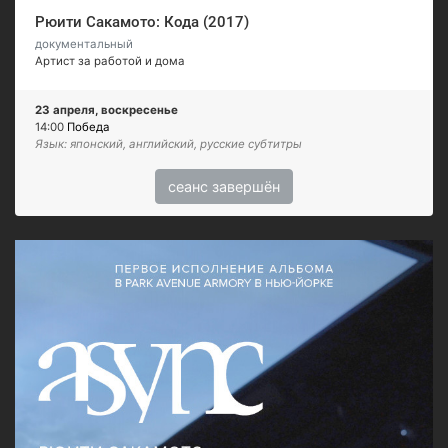
Рюити Сакамото: Кода (2017)
документальный
Артист за работой и дома
23 апреля, воскресенье
14:00
Победа
Язык: японский, английский, русские субтитры
сеанс завершён