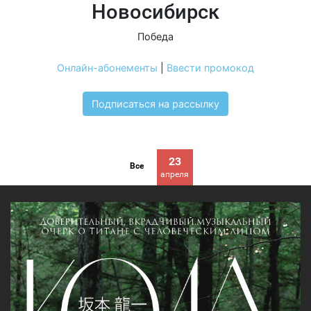
Новосибирск
Победа
Онлайн-абонементы
|
Ввести промокод
Подписаться на рассылку
23
Все
апреля