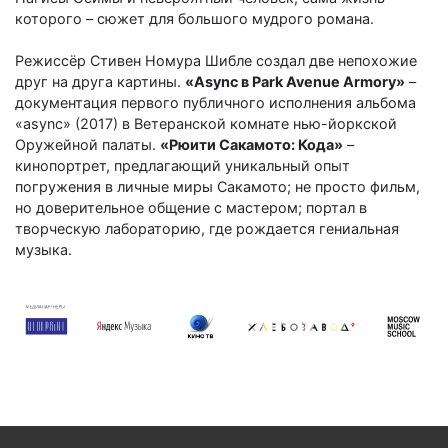
которого – сюжет для большого мудрого романа.
Режиссёр Стивен Номура Шибле создал две непохожие
друг на друга картины.
«Async в Park Avenue Armory»
–
документация первого публичного исполнения альбома
«async» (2017) в Ветеранской комнате нью-йоркской
Оружейной палаты.
«Рюити Сакамото: Кода»
–
кинопортрет, предлагающий уникальный опыт
погружения в личные миры Сакамото; не просто фильм,
но доверительное общение с мастером; портал в
творческую лабораторию, где рождается гениальная
музыка.