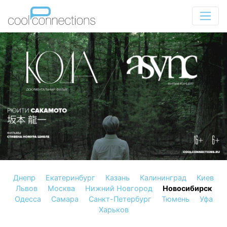
Днепр
Екатеринбург
Казань
Калининград
Киев
Львов
Москва
Нижний Новгород
Новосибирск
Одесса
Самара
Санкт-Петербург
Тюмень
Уфа
Харьков