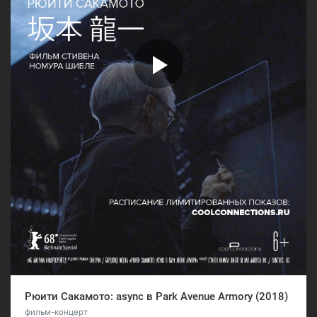
Рюити Сакамото: async в Park Avenue Armory (2018)
фильм-концерт