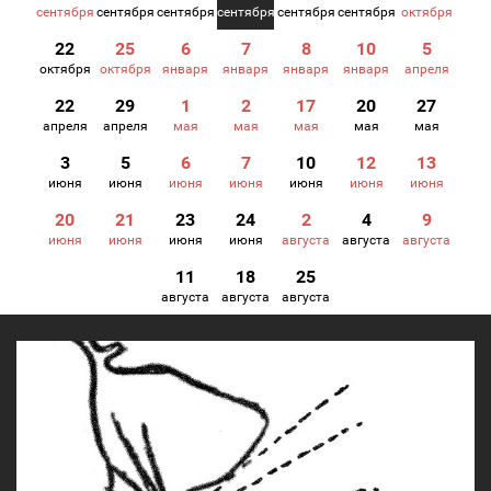
сентября
сентября
сентября
сентября
сентября
сентября
октября
22
25
6
7
8
10
5
октября
октября
января
января
января
января
апреля
22
29
1
2
17
20
27
апреля
апреля
мая
мая
мая
мая
мая
3
5
6
7
10
12
13
июня
июня
июня
июня
июня
июня
июня
20
21
23
24
2
4
9
июня
июня
июня
июня
августа
августа
августа
11
18
25
августа
августа
августа