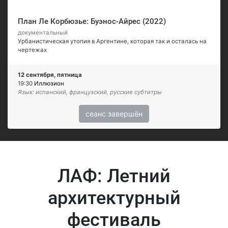
План Ле Корбюзье: Буэнос-Айрес (2022)
документальный
Урбанистическая утопия в Аргентине, которая так и осталась на
чертежах
12 сентября, пятница
19:30
Иллюзион
Язык: испанский, французский, русские субтитры
сеанс завершён
ЛАФ: Летний
архитектурный
фестиваль