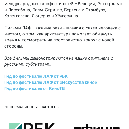
международных кинофестивалей – Венеции, Роттердама
и Лиссабона, Палм-Спрингс, Бергена и Стамбула,
Копенгагена, Люцерна и Хёугесунна.
Фильмы ЛАФ – важные размышления о связи человека с
местом, о том, как архитектура помогает обмануть
время и посмотреть на пространство вокруг с новой
стороны.
Все фильмы демонстрируются на языке оригинала с
русскими субтитрами.
Гид по фестивалю ЛАФ от РБК
Гид по фестивалю ЛАФ от «Искусства кино»
Гид по фестивалю от КиноТВ
ИНФОРМАЦИОННЫЕ ПАРТНЁРЫ