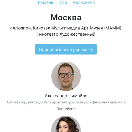
Тюмень
Уфа
Челябинск
Москва
Иллюзион
,
Кинозал Мультимедиа Арт Музея (МАММ)
,
Кинотеатр Художественный
Подписаться на рассылку
Александр Цимайло
Архитектор, руководитель архитектурного бюро «Цимайло Ляшенко и
Партнёры»