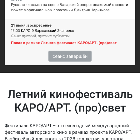
Русская классика на сцене Баварской оперы: знакомый с юности
сюжет в оригинальном прочтении Дмитрия Чернякова
21 июня, воскресенье
17:00
КАРО 9 Варшавский Экспресс
Язык: русский, русские субтитры
Показ в рамках Летнего фестиваля КАРО/АРТ. (про)свет
сеанс завершён
Летний кинофестиваль
КАРО/АРТ. (про)свет
Фестиваль КАРО/АРТ – это ежегодный международный
фестиваль авторского кино в рамках проекта КАРО/АРТ.
В юбилейный для проекта 2026 год летняя увертюра