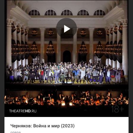
Черняков: Война и мир (2023)
опера