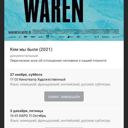
Кем мы были (2021)
документальный
Лирическое эссе об отношении человека к нашей планете
27 ноября, суббота
17:00
Кинотеатр Художественный
Язык: немецкий, французский, английский, русские субтитры
сеанс завершён
3 декабря, пятница
19:45
КАРО 11 Октябрь
Язык: немецкий, французский, английский, русские субтитры