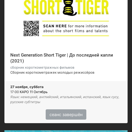
Next Generation Short Tiger | До последней капли
(2021)
сборник короткометражных фильмов
Сборник короткометражек молодых режиссёров
27 ноября, суббота
17:00
КАРО 11 Октябрь
Язык: немецкий, английский, итальянский, испанский, язык сусу,
русские субтитры
сеанс завершён