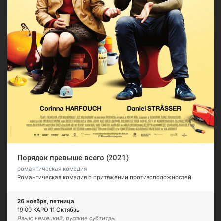
Порядок превыше всего (2021)
романтическая комедия
Романтическая комедия о притяжении противоположностей
26 ноября, пятница
19:00
КАРО 11 Октябрь
Язык: немецкий, русские субтитры