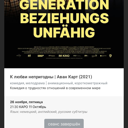
К любви непригодны | Аван Карт (2021)
комедия, мелодрама | анимационный, короткометражный
Комедия о трудностях отношений в современном мире
26 ноября, пятница
21:30
КАРО 11 Октябрь
Язык: немецкий, английский, русские субтитры
сеанс завершён