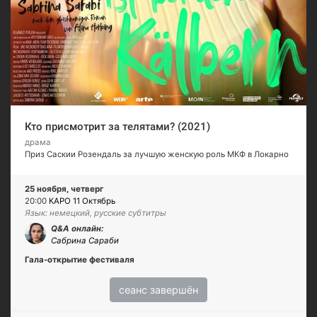
Кто присмотрит за телятами? (2021)
драма
Приз Саскии Розендаль за лучшую женскую роль МКФ в Локарно
25 ноября, четверг
20:00
КАРО 11 Октябрь
Язык: немецкий, русские субтитры
Q&A онлайн:
Сабрина Сараби
Гала-открытие фестиваля
сеанс завершён