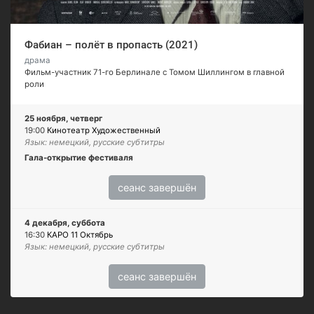
Фабиан – полёт в пропасть (2021)
драма
Фильм-участник 71-го Берлинале с Томом Шиллингом в главной
роли
25 ноября, четверг
19:00
Кинотеатр Художественный
Язык: немецкий, русские субтитры
Гала-открытие фестиваля
сеанс завершён
4 декабря, суббота
16:30
КАРО 11 Октябрь
Язык: немецкий, русские субтитры
сеанс завершён