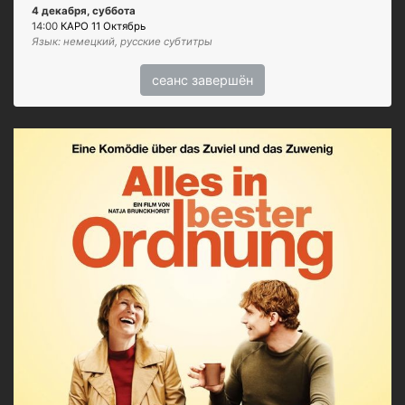
4 декабря, суббота
14:00
КАРО 11 Октябрь
Язык: немецкий, русские субтитры
сеанс завершён