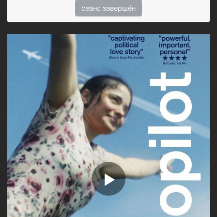
сеанс завершён