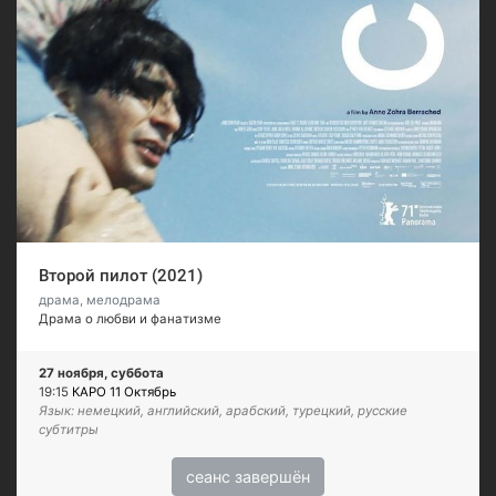
Второй пилот (2021)
драма, мелодрама
Драма о любви и фанатизме
27 ноября, суббота
19:15
КАРО 11 Октябрь
Язык: немецкий, английский, арабский, турецкий, русские
субтитры
сеанс завершён