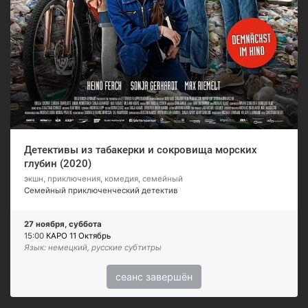
Детективы из табакерки и сокровища морских
глубин (2020)
экшн, приключения, комедия, семейный
Семейный приключенческий детектив
27 ноября, суббота
15:00
КАРО 11 Октябрь
Язык: немецкий, русские субтитры
сеанс завершён