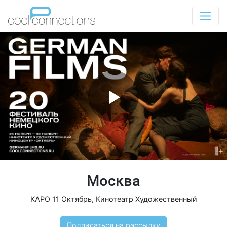
Москва
КАРО 11 Октябрь
,
Кинотеатр Художественный
Подписаться на рассылку