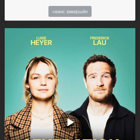
сеанс завершён