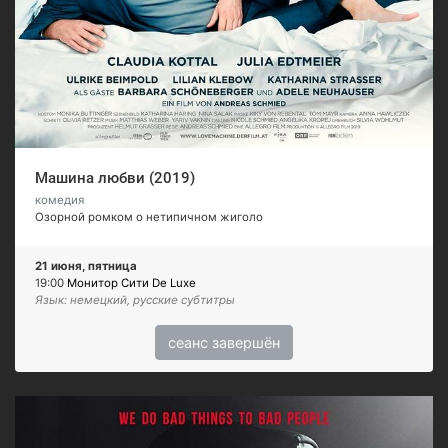
Машина любви (2019)
комедия
Озорной ромком о нетипичном жиголо
21 июня, пятница
19:00
Монитор Сити De Luxe
Язык: немецкий, русские субтитры
сеанс завершён