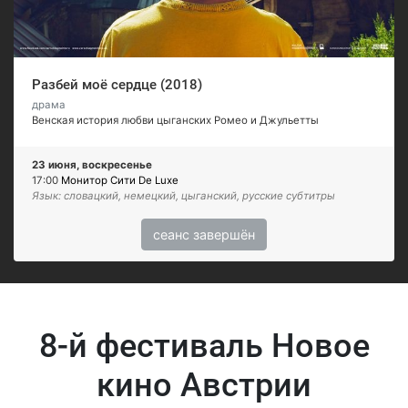
Разбей моё сердце (2018)
драма
Венская история любви цыганских Ромео и Джульетты
23 июня, воскресенье
17:00
Монитор Сити De Luxe
Язык: словацкий, немецкий, цыганский, русские субтитры
сеанс завершён
8-й фестиваль Новое
кино Австрии