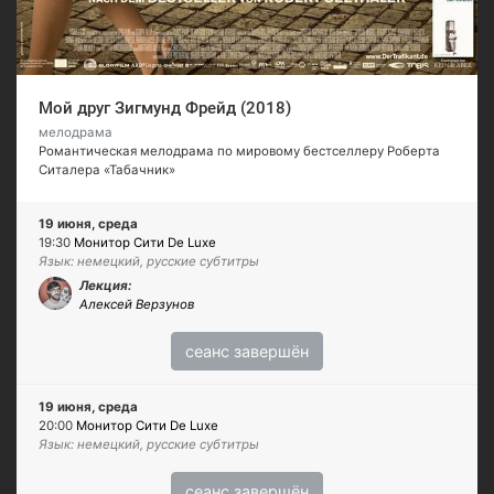
Мой друг Зигмунд Фрейд (2018)
мелодрама
Романтическая мелодрама по мировому бестселлеру Роберта
Ситалера «Табачник»
19 июня, среда
19:30
Монитор Сити De Luxe
Язык: немецкий, русские субтитры
Лекция:
Алексей Верзунов
сеанс завершён
19 июня, среда
20:00
Монитор Сити De Luxe
Язык: немецкий, русские субтитры
сеанс завершён