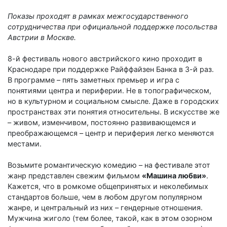
Показы проходят в рамках межгосударственного
сотрудничества при официальной поддержке посольства
Австрии в Москве.
8-й фестиваль нового австрийского кино проходит в
Краснодаре при поддержке Райффайзен Банка в 3-й раз.
В программе – пять заметных премьер и игра с
понятиями центра и периферии. Не в топографическом,
но в культурном и социальном смысле. Даже в городских
пространствах эти понятия относительны. В искусстве же
– живом, изменчивом, постоянно развивающемся и
преображающемся – центр и периферия легко меняются
местами.
Возьмите романтическую комедию – на фестивале этот
жанр представлен свежим фильмом
«Машина любви»
.
Кажется, что в ромкоме общепринятых и неколебимых
стандартов больше, чем в любом другом популярном
жанре, и центральный из них – гендерные отношения.
Мужчина жиголо (тем более, такой, как в этом озорном