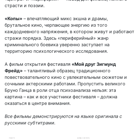
страсти и поэзии.
«Копы»
– впечатляющий микс экшна и драмы,
брутальное кино, черпающее энергию из того
каждодневного напряжения, в котором живут и работают
стражи порядка. Здесь «периферийный» жанр
криминального боевика уверенно заступает на
территорию психологического исследования.
А фильм открытия фестиваля
«Мой друг Зигмунд
Фрейд»
– талантливый образец традиционного
повествовательного кино с увлекательным сюжетом и
сочными актерскими работами. Пропустить великого
Бруно Ганца в роли отца психоанализа нельзя: эта
картина – как и все участники фестиваля – должна
оказаться в центре внимания.
Все фильмы демонстрируются на языке оригинала с
русскими субтитрами.