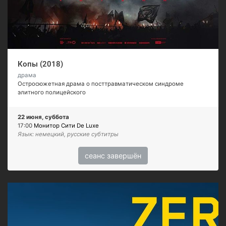
Копы (2018)
драма
Остросюжетная драма о посттравматическом синдроме
элитного полицейского
22 июня, суббота
17:00
Монитор Сити De Luxe
Язык: немецкий, русские субтитры
сеанс завершён