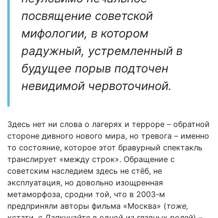
посвящение советской
мифологии, в котором
радужный, устремленный в
будущее порыв подточен
невидимой червоточиной.
Здесь нет ни слова о лагерях и терроре – обратной
стороне дивного нового мира, но тревога – именно
то состояние, которое этот бравурный спектакль
транслирует «между строк». Обращение с
советским наследием здесь не стёб, не
эксплуатация, но довольно изощренная
метаморфоза, сродни той, что в 2003-м
предприняли авторы фильма «Москва» (
тоже,
кстати, с Дапкунайте в одной из главных ролей
) –