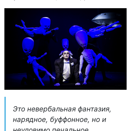
Это невербальная фантазия,
нарядное, буффонное, но и
неуловимо печальное