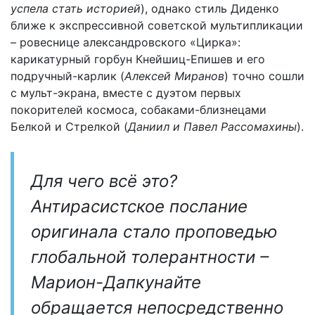
успела стать историей
), однако стиль Диденко
ближе к экспрессивной советской мультипликации
– ровеснице александровского «Цирка»:
карикатурный горбун Кнейшиц-Епишев и его
подручный-карлик (
Алексей Миранов
) точно сошли
с мульт-экрана, вместе с дуэтом первых
покорителей космоса, собаками-близнецами
Белкой и Стрелкой (
Даниил и Павел Рассомахины
).
Для чего всё это?
Антирасистское послание
оригинала стало проповедью
глобальной толерантности –
Марион-Дапкунайте
обращается непосредственно