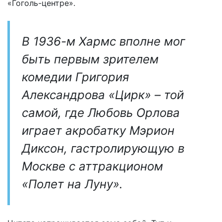
«Гоголь-центре».
В 1936-м Хармс вполне мог
быть первым зрителем
комедии Григория
Александрова «Цирк» – той
самой, где Любовь Орлова
играет акробатку Мэрион
Диксон, гастролирующую в
Москве с аттракционом
«Полет на Луну».