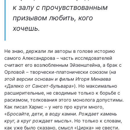
к залу с прочувствованным
призывом любить, кого
хочешь.
Не знаю, держали ли авторы в голове историю
самого Александрова – часть исследователей
считают его возлюбленным Эйзенштейна, а брак с
Орловой – творчески-платонически союзом (
на
этой версии основан и фильм Игоря Минаева
«Далеко от Сансет-бульвара»
). Но максимально
расширительные, не сводимые только к борьбе с
расизмом, толкования этого монолога допустимы.
Как писал Хармс – у него про круги много,
«
Бросайте, дети, в воду камни. Рождает камень
круг, а круг рождает мысль
». Но только к словам,
как уже было сказано, смысл «Цирка» не свести.