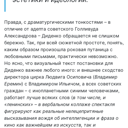
Правда, с драматургическими тонкостями – в
отличие от адепта советского Голливуда
Александрова – Диденко обращается не слишком
бережно. Так, при всей сюжетной простоте, понять,
каким образом произошла роковая путаница с
любовными письмами, практически невозможно.
Но ясно, что визуальный текст постановки для
Диденко важнее любого иного: и внешнее сходство
директора цирка Людвига Осиповича (
Владимир
Еремин
) с Владимиром Ильичом, а всех советских
граждан – с инопланетными синими человечками,
работает лучше всяких слов (
в том числе, и
«ленинских» – в вербальном коллаже спектакля
фигурируют как реальные нелецепритяные
высказывания вождя об интеллигенции и фраза о
кино как важнейшем из искусств, так и