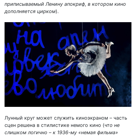
приписываемый Ленину апокриф, в котором кино
дополняется цирком
).
Лунный круг может служить киноэкраном – часть
сцен решена в стилистике немого кино (
что не
слишком логично – к 1936-му «немая фильма»