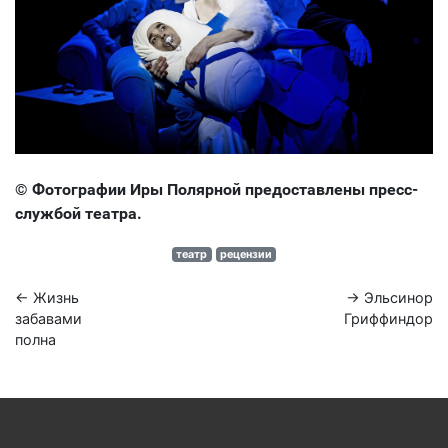
© Фотографии Иры Полярной предоставлены пресс-
службой театра.
театр
рецензии
← Жизнь
→ Эльсинор
забавами
Гриффиндор
полна