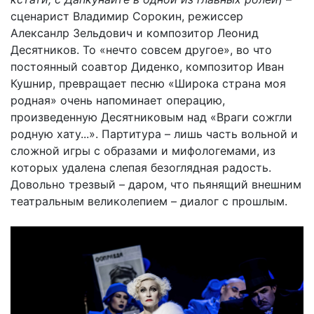
сценарист Владимир Сорокин, режиссер
Алексанлр Зельдович и композитор Леонид
Десятников. То «нечто совсем другое», во что
постоянный соавтор Диденко, композитор Иван
Кушнир, превращает песню «Широка страна моя
родная» очень напоминает операцию,
произведенную Десятниковым над «Враги сожгли
родную хату...». Партитура – лишь часть вольной и
сложной игры с образами и мифологемами, из
которых удалена слепая безоглядная радость.
Довольно трезвый – даром, что пьянящий внешним
театральным великолепием – диалог с прошлым.