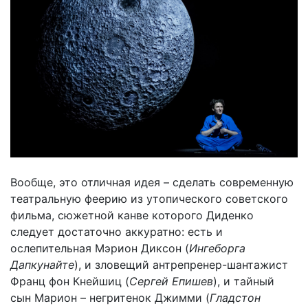
Вообще, это отличная идея – сделать современную
театральную феерию из утопического советского
фильма, сюжетной канве которого Диденко
следует достаточно аккуратно: есть и
ослепительная Мэрион Диксон (
Ингеборга
Дапкунайте
), и зловещий антрепренер-шантажист
Франц фон Кнейшиц (
Сергей Епишев
), и тайный
сын Марион – негритенок Джимми (
Гладстон