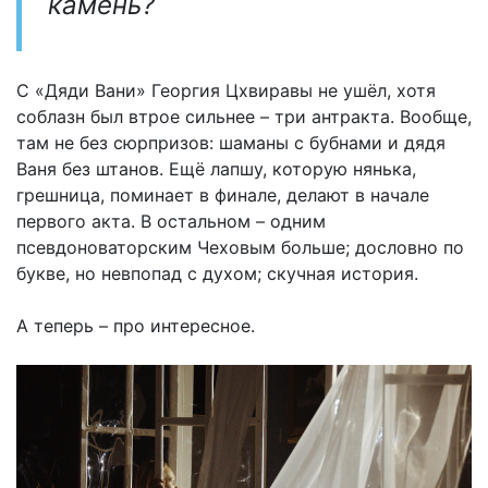
камень?
С «Дяди Вани» Георгия Цхвиравы не ушёл, хотя
соблазн был втрое сильнее – три антракта. Вообще,
там не без сюрпризов: шаманы с бубнами и дядя
Ваня без штанов. Ещё лапшу, которую нянька,
грешница, поминает в финале, делают в начале
первого акта. В остальном – одним
псевдоноваторским Чеховым больше; дословно по
букве, но невпопад с духом; скучная история.
А теперь – про интересное.