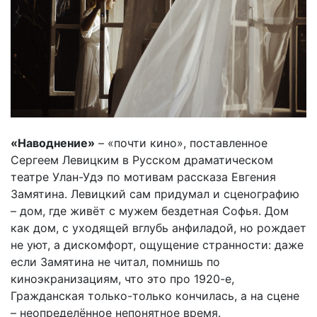
«Наводнение»
– «почти кино», поставленное
Сергеем Левицким в Русском драматическом
театре Улан-Удэ по мотивам рассказа Евгения
Замятина. Левицкий сам придумал и сценографию
– дом, где живёт с мужем бездетная Софья. Дом
как дом, с уходящей вглубь анфиладой, но рождает
не уют, а дискомфорт, ощущение странности: даже
если Замятина не читал, помнишь по
киноэкранизациям, что это про 1920-е,
Гражданская только-только кончилась, а на сцене
– неопределённое непонятное время.