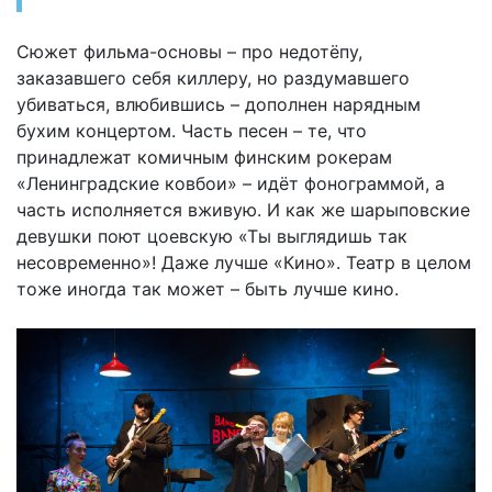
Сюжет фильма-основы – про недотёпу,
заказавшего себя киллеру, но раздумавшего
убиваться, влюбившись – дополнен нарядным
бухим концертом. Часть песен – те, что
принадлежат комичным финским рокерам
«Ленинградские ковбои» – идёт фонограммой, а
часть исполняется вживую. И как же шарыповские
девушки поют цоевскую «Ты выглядишь так
несовременно»! Даже лучше «Кино». Театр в целом
тоже иногда так может – быть лучше кино.