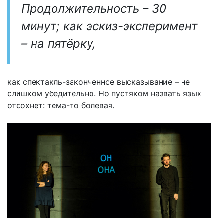
Продолжительность – 30
минут; как эскиз-эксперимент
– на пятёрку,
как спектакль-законченное высказывание – не
слишком убедительно. Но пустяком назвать язык
отсохнет: тема-то болевая.