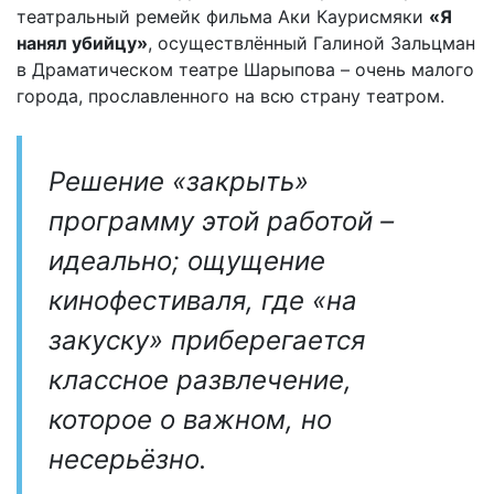
театральный ремейк фильма Аки Каурисмяки
«Я
нанял убийцу»
, осуществлённый Галиной Зальцман
в Драматическом театре Шарыпова – очень малого
города, прославленного на всю страну театром.
Решение «закрыть»
программу этой работой –
идеально; ощущение
кинофестиваля, где «на
закуску» приберегается
классное развлечение,
которое о важном, но
несерьёзно.