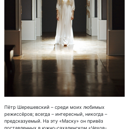
Пётр Шерешевский – среди моих любимых
режиссёров; всегда – интересный, никогда –
предсказуемый. На эту «Маску» он привёз
поставленных в южно-сахалинском «Чехов-