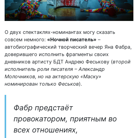
О двух спектаклях-номинантах могу сказать
совсем немного:
«Ночной писатель»
–
автобиографический творческий вечер Яна Фабра,
доверившего исполнить фрагменты своих
дневников артисту БДТ Андрею Феськову (
второй
исполнитель роли писателя – Александр
Молочников, но на актерскую «Маску»
номинирован только Феськов
).
Фабр предстаёт
провокатором, приятным во
всех отношениях,