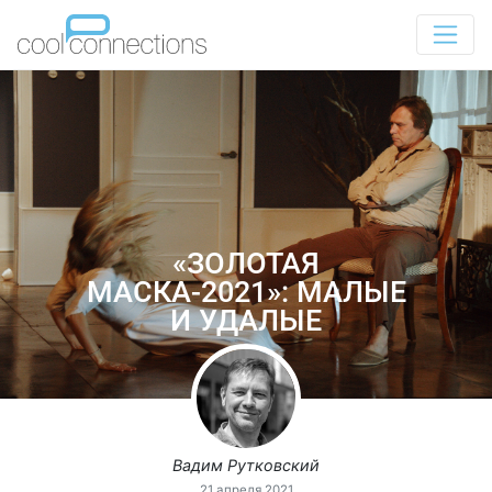
«ЗОЛОТАЯ
МАСКА-2021»: МАЛЫЕ
И УДАЛЫЕ
Вадим Рутковский
21 апреля 2021