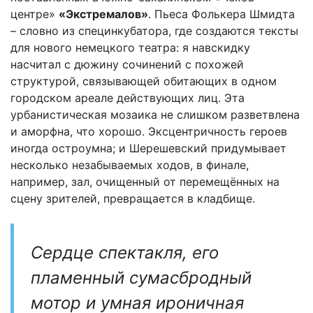
центре»
«Экстремалов»
. Пьеса Фолькера Шмидта
– словно из специнкубатора, где создаются тексты
для нового немецкого театра: я навскидку
насчитал с дюжину сочинений с похожей
структурой, связывающей обитающих в одном
городском ареале действующих лиц. Эта
урбанистическая мозаика не слишком разветвлена
и аморфна, что хорошо. Эксцентричность героев
иногда остроумна; и Шерешевский придумывает
несколько незабываемых ходов, в финале,
например, зал, очищенный от перемещённых на
сцену зрителей, превращается в кладбище.
Cердце спектакля, его
пламенный сумасбродный
мотор и умная ироничная