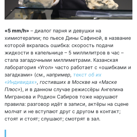
«5 mm/h»
– диалог парня и девушки на
химиотерапии; по пьесе Дины Сафиной, в название
которой вкралась ошибка: скорость подачи
жидкости в капельнице – 5 миллилитров в час –
стала загадочными миллиметрами. Казанская
лаборатория «Угол» часто работает с «ошибками и
загадками» (
см., например,
текст об их
«Индивидах»
, гостивших в Москве на «Маске
Плюс»
), и в данном случае режиссёры Ангелина
Мигранова и Родион Сабиров тоже нарушают
правила: разговор идёт в записи, актёры на сцене
молчат и не вступают друг с другом в контакт;
стоят и стоят; слушают; смотрят в зал.