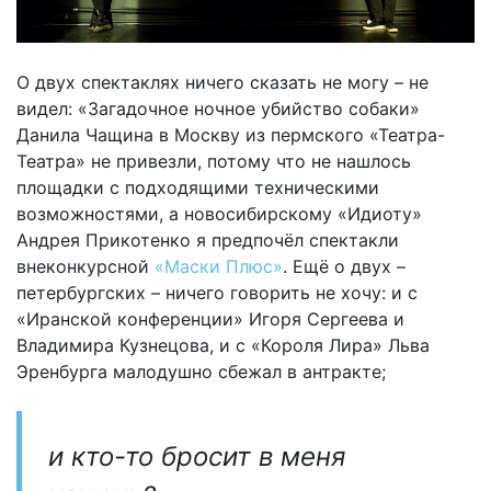
О двух спектаклях ничего сказать не могу – не
видел: «Загадочное ночное убийство собаки»
Данила Чащина в Москву из пермского «Театра-
Театра» не привезли, потому что не нашлось
площадки с подходящими техническими
возможностями, а новосибирскому «Идиоту»
Андрея Прикотенко я предпочёл спектакли
внеконкурсной
«Маски Плюс»
. Ещё о двух –
петербургских – ничего говорить не хочу: и с
«Иранской конференции» Игоря Сергеева и
Владимира Кузнецова, и с «Короля Лира» Льва
Эренбурга малодушно сбежал в антракте;
и кто-то бросит в меня