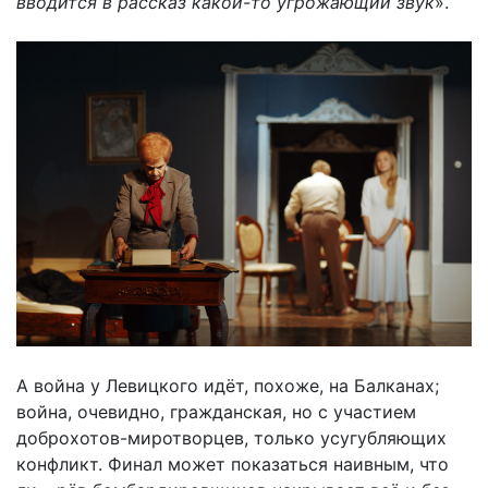
вводится в рассказ какой-то угрожающий звук
».
А война у Левицкого идёт, похоже, на Балканах;
война, очевидно, гражданская, но с участием
доброхотов-миротворцев, только усугубляющих
конфликт. Финал может показаться наивным, что