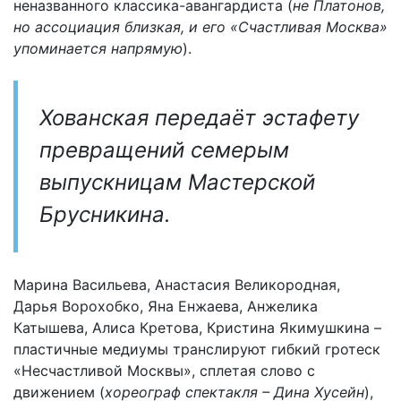
неназванного классика-авангардиста (
не Платонов,
но ассоциация близкая, и его «Счастливая Москва»
упоминается напрямую
).
Хованская передаёт эстафету
превращений семерым
выпускницам Мастерской
Брусникина.
Марина Васильева, Анастасия Великородная,
Дарья Ворохобко, Яна Енжаева, Анжелика
Катышева, Алиса Кретова, Кристина Якимушкина –
пластичные медиумы транслируют гибкий гротеск
«Несчастливой Москвы», сплетая слово с
движением (
хореограф спектакля – Дина Хусейн
),