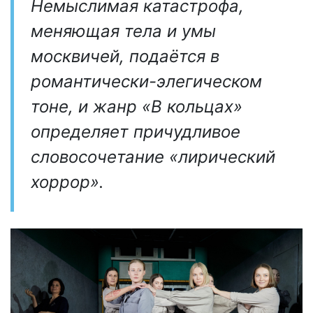
Немыслимая катастрофа,
меняющая тела и умы
москвичей, подаётся в
романтически-элегическом
тоне, и жанр «В кольцах»
определяет причудливое
словосочетание «лирический
хоррор».