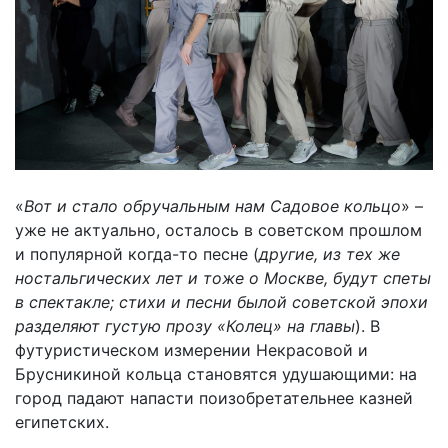
«
Вот и стало обручальным нам Садовое кольцо
» –
уже не актуально, осталось в советском прошлом
и популярной когда-то песне (
другие, из тех же
ностальгических лет и тоже о Москве, будут спеты
в спектакле; стихи и песни былой советской эпохи
разделяют густую прозу «Колец» на главы
). В
футуристическом измерении Некрасовой и
Брусникиной кольца становятся удушающими: на
город падают напасти поизобретательнее казней
египетских.