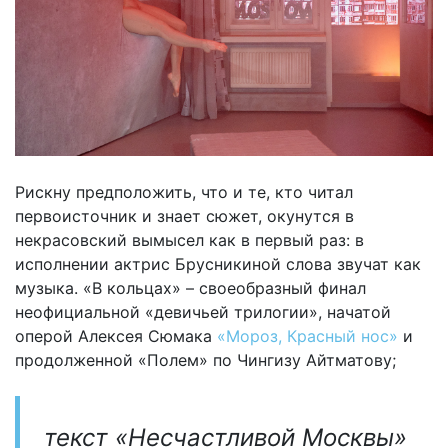
Рискну предположить, что и те, кто читал
первоисточник и знает сюжет, окунутся в
некрасовский вымысел как в первый раз: в
исполнении актрис Брусникиной слова звучат как
музыка. «В кольцах» – своеобразный финал
неофициальной «девичьей трилогии», начатой
оперой Алексея Сюмака
«Мороз, Красный нос»
и
продолженной «Полем» по Чингизу Айтматову;
текст «Несчастливой Москвы»