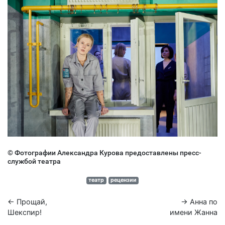
© Фотографии Александра Курова предоставлены пресс-
службой театра
театр
рецензии
← Прощай,
→ Анна по
Шекспир!
имени Жанна