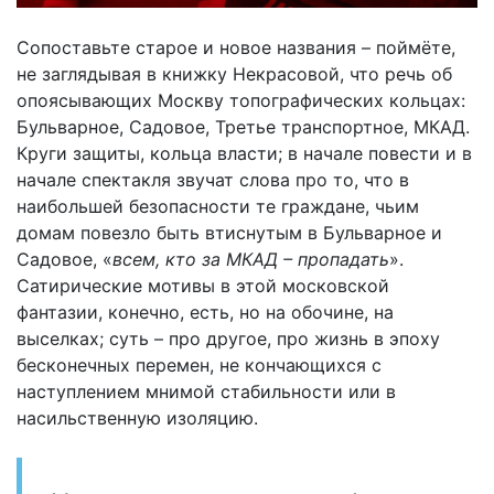
Сопоставьте старое и новое названия – поймёте,
не заглядывая в книжку Некрасовой, что речь об
опоясывающих Москву топографических кольцах:
Бульварное, Садовое, Третье транспортное, МКАД.
Круги защиты, кольца власти; в начале повести и в
начале спектакля звучат слова про то, что в
наибольшей безопасности те граждане, чьим
домам повезло быть втиснутым в Бульварное и
Садовое, «
всем, кто за МКАД – пропадать
».
Сатирические мотивы в этой московской
фантазии, конечно, есть, но на обочине, на
выселках; суть – про другое, про жизнь в эпоху
бесконечных перемен, не кончающихся с
наступлением мнимой стабильности или в
насильственную изоляцию.