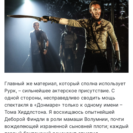
Главный же материал, который сполна использует
Рурк, – сильнейшее актерское присутствие. С
одной стороны, несправедливо сводить мощь
спектакля в «Донмаре» только к одному имени –
Тома Хиддлстона. Я восхищаюсь опытнейшей
Деборой Финдли в роли мамаши Волумнии, почти
вожделеющей израненной сыновней плоти; каждый