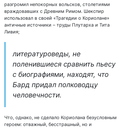
разгромил непокорных вольсков, столетиями
враждовавших с Древним Римом. Шекспир
использовал в своей «Трагедии о Кориолане»
античные источники – труды Плутарха и Тита
Ливия;
литературоведы, не
поленившиеся сравнить пьесу
с биографиями, находят, что
Бард придал полководцу
человечности.
Что, однако, не сделало Кориолана безусловным
героем: отважный, бесстрашный, но и