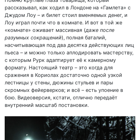
рассказывал, как ходил в Лондоне на «Гамлета» с
Джудом Лоу – и билет стоил вменяемых денег, и
Лоу играл почти что в комнате. И вот в той же
«комнате» оживает массивная (
даже после
разумных сокращений
), полная баталий,
насчитывающая под два десятка действующих лиц
пьеса – и можно только аплодировать мастерству,
с которым Рурк адаптирует её к камерному
формату. Настоящий театр – это когда для
сражения в Кориолах достаточно одной узкой
лестницы у стены, дюжины стульев и пары
скромных фейерверков; и всё – есть упоение в
бою. Видеоверсия, кстати, отлично передаёт
внутренний масштаб постановки.