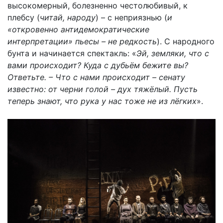
высокомерный, болезненно честолюбивый, к
плебсу (
читай, народу
) – с неприязнью (
и
«откровенно антидемократические
интерпретации» пьесы – не редкость
). С народного
бунта и начинается спектакль: «
Эй, земляки, что с
вами происходит? Куда с дубьём бежите вы?
Ответьте. – Что с нами происходит – сенату
известно: от черни голой – дух тяжёлый. Пусть
теперь знают, что рука у нас тоже не из лёгких
».