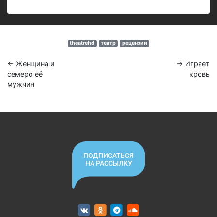
theatrehd
театр
рецензии
← Женщина и
→ Играет
семеро её
кровь
мужчин
ПОДПИСАТЬСЯ
НА РАССЫЛКУ