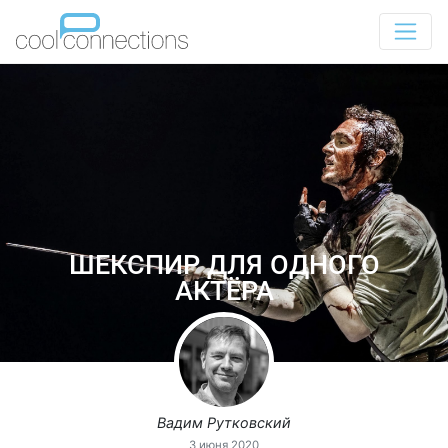
ШЕКСПИР ДЛЯ ОДНОГО
АКТЁРА
Вадим Рутковский
3 июня 2020