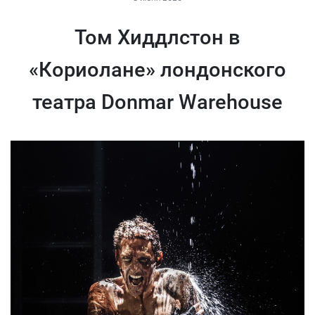
Том Хиддлстон в
«Кориолане» лондонского
театра Donmar Warehouse