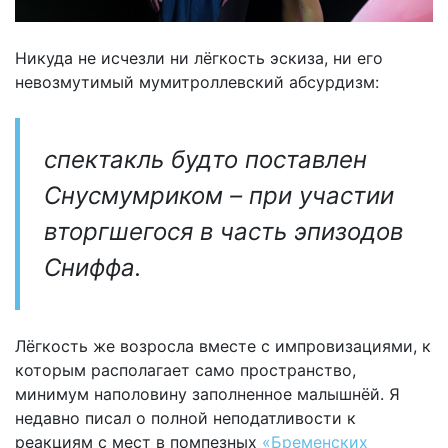
Никуда не исчезли ни лёгкость эскиза, ни его
невозмутимый мумитроллевский абсурдизм:
спектакль будто поставлен
Снусмумриком – при участии
вторгшегося в часть эпизодов
Сниффа.
Лёгкость же возросла вместе с импровизациями, к
которым располагает само пространство,
минимум наполовину заполненное малышнёй. Я
недавно писал о полной неподатливости к
реакциям с мест в помпезных
«Бременских