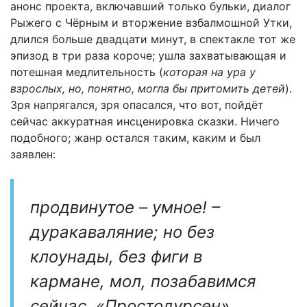
анонс проекта, включавший только бульки, диалог
Рыжего с Чёрным и вторжение взбалмошной Утки,
длился больше двадцати минут, в спектакле тот же
эпизод в три раза короче; ушла захватывающая и
потешная медлительность (
которая на ура у
взрослых, но, понятно, могла бы притомить детей
).
Зря напрягался, зря опасался, что вот, пойдёт
сейчас аккуратная инсценировка сказки. Ничего
подобного; жанр остался таким, каким и был
заявлен:
продвинутое – умное! –
дуракаваляние; но без
клоунады, без фиги в
кармане, мол, позабавимся
сейчас. «Простодурсен»