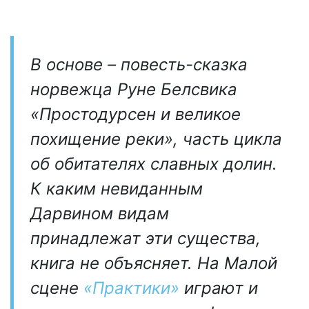
В основе – повесть-сказка
норвежца Руне Белсвика
«Простодурсен и великое
похищение реки», часть цикла
об обитателях славных долин.
К каким невиданным
Дарвином видам
принадлежат эти существа,
книга не объясняет. На Малой
сцене
«Практики»
играют и