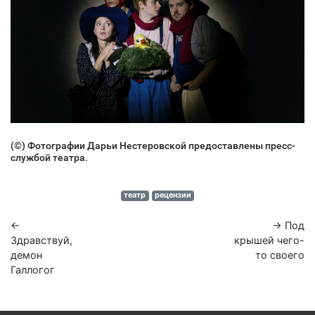
(©) Фотографии Дарьи Нестеровской предоставлены пресс-
службой театра.
театр
рецензии
←
→ Под
Здравствуй,
крышей чего-
демон
то своего
Галлогог