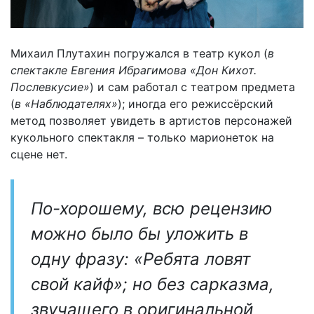
Михаил Плутахин погружался в театр кукол (
в
спектакле Евгения Ибрагимова «Дон Кихот.
Послевкусие»
) и сам работал с театром предмета
(
в «Наблюдателях»
); иногда его режиссёрский
метод позволяет увидеть в артистов персонажей
кукольного спектакля – только марионеток на
сцене нет.
По-хорошему, всю рецензию
можно было бы уложить в
одну фразу: «Ребята ловят
свой кайф»; но без сарказма,
звучащего в оригинальной