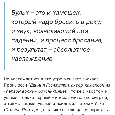
Бульк – это и камешек,
который надо бросить в реку,
и звук, возникающий при
падении, и процесс бросания,
и результат – абсолютное
наслаждение.
Но наслаждаться в это утро мешают: сначала
Пронырсен (
Даниил Газизуллин, актёр-хамелеон из
«первой волны» брусникинцев
), тоже с хвостом и
ушами, только чёрный – и исключительно хитрый,
а также наглый, ушлый и ехидный. Потом – Утка
(
Полина Повтарь
), в панике пытающаяся спрятать