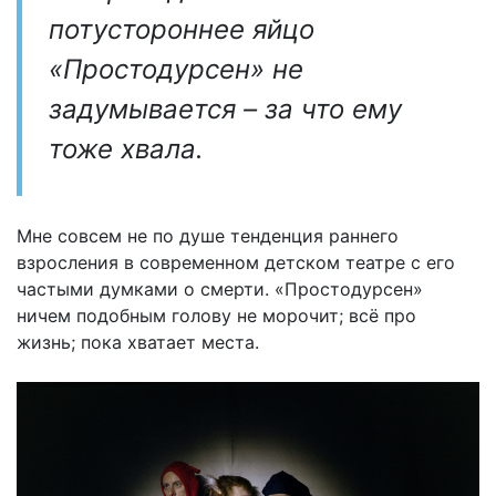
потустороннее яйцо
«Простодурсен» не
задумывается – за что ему
тоже хвала.
Мне совсем не по душе тенденция раннего
взросления в современном детском театре с его
частыми думками о смерти. «Простодурсен»
ничем подобным голову не морочит; всё про
жизнь; пока хватает места.