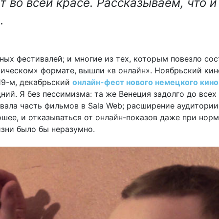
т во всей красе. Рассказываем, что и
.
ных фестивалей; и многие из тех, которым повезло сос
ическом» формате, вышли «в онлайн». Ноябрьский ки
 19-м, декабрьский
онлайн-фест нового немецкого кино
ний. Я без пессимизма: та же Венеция задолго до все
вала часть фильмов в Sala Web; расширение аудитории
шее, и отказываться от онлайн-показов даже при нор
зни было бы неразумно.