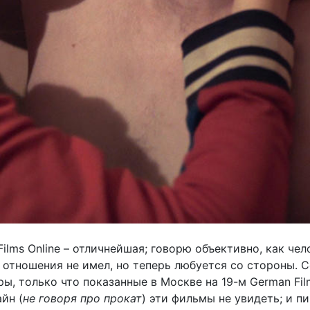
lms Online – отличнейшая; говорю объективно, как чел
отношения не имел, но теперь любуется со стороны. С
ы, только что показанные в Москве на 19-м German Film
айн (
не говоря про прокат
) эти фильмы не увидеть; и п