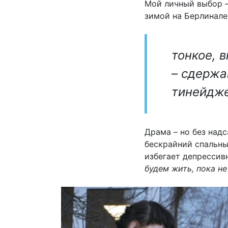
Мой личный выбор 
зимой на Берлинале
тонкое, в
– сдержа
тинейдже
Драма – но без над
бескрайний спальный
избегает депрессив
будем жить, пока не