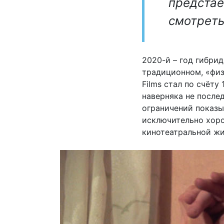
предстаё
смотреть
2020-й – год гибрид
традиционном, «физ
Films стал по счёту
наверняка не послед
ограничений показы
исключительно хоро
кинотеатральной жи