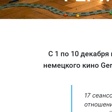
С 1 по 10 декабря
немецкого кино Ge
17 сеанс
отношени