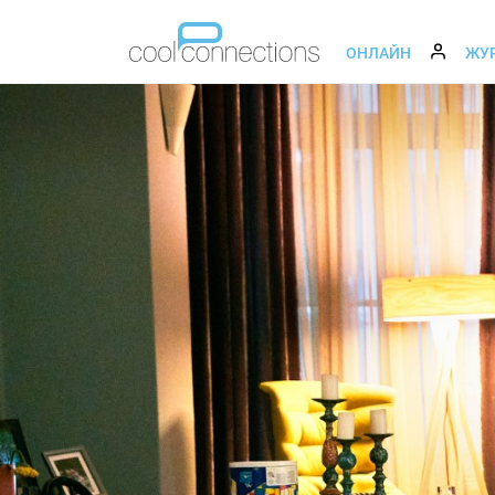
ОНЛАЙН
ЖУ