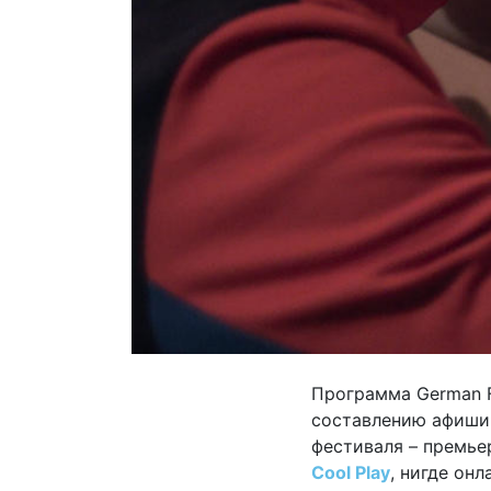
Программа German Fi
составлению афиши 
фестиваля – премьер
Cool Play
, нигде онл