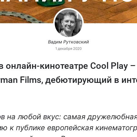
Вадим Рутковский
1 декабря 2020
 в онлайн-кинотеатре Cool Play 
rman Films, дебютирующий в инт
ов на любой вкус: самая дружелюбная
ю к публике европейская кинематог