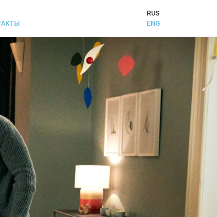
RUS
ENG
ТАКТЫ