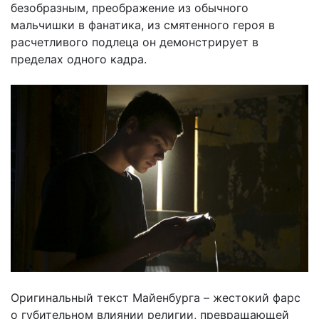
безобразным, преображение из обычного
мальчишки в фанатика, из смятенного героя в
расчетливого подлеца он демонстрирует в
пределах одного кадра.
Оригинальный текст Майенбурга – жестокий фарс
о губительном влиянии религии, превращающей