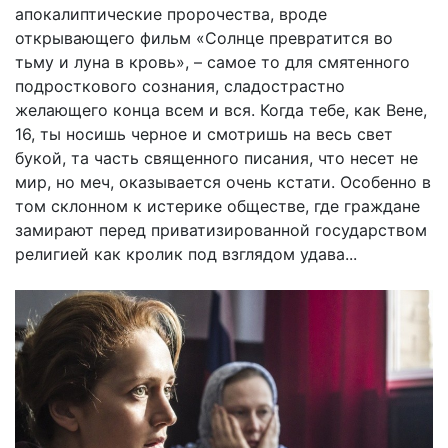
апокалиптические пророчества, вроде
открывающего фильм «Солнце превратится во
тьму и луна в кровь», – самое то для смятенного
подросткового сознания, сладострастно
желающего конца всем и вся. Когда тебе, как Вене,
16, ты носишь черное и смотришь на весь свет
букой, та часть священного писания, что несет не
мир, но меч, оказывается очень кстати. Особенно в
том склонном к истерике обществе, где граждане
замирают перед приватизированной государством
религией как кролик под взглядом удава...