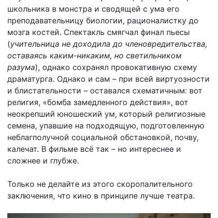
школьника в монстра и сводящей с ума его
преподавательницу биологии, рационалистку до
мозга костей. Спектакль смягчал финал пьесы
(
учительница не доходила до членовредительства,
оставаясь каким-никаким, но светильником
разума
), однако сохранял провокативную схему
драматурга. Однако и сам – при всей виртуозности
и блистательности – оставался схематичным: вот
религия, «бомба замедленного действия», вот
неокрепший юношеский ум, который религиозные
семена, упавшие на подходящую, подготовленную
неблагполучной социальной обстановкой, почву,
калечат. В фильме всё так – но интереснее и
сложнее и глубже.
Только не делайте из этого скоропалительного
заключения, что кино в принципе лучше театра.