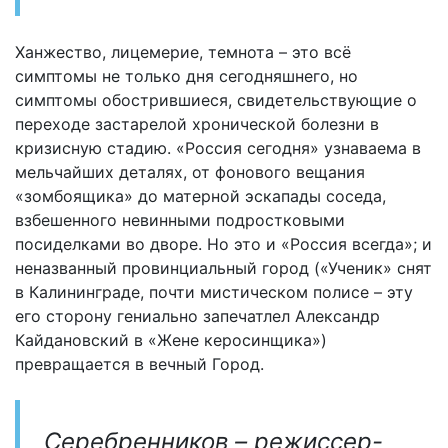
Ханжество, лицемерие, темнота – это всё
симптомы не только дня сегодняшнего, но
симптомы обострившиеся, свидетельствующие о
переходе застарелой хронической болезни в
кризисную стадию. «Россия сегодня» узнаваема в
мельчайших деталях, от фонового вещания
«зомбоящика» до матерной эскапады соседа,
взбешенного невинными подростковыми
посиделками во дворе. Но это и «Россия всегда»; и
неназванный провинциальный город («Ученик» снят
в Калининграде, почти мистическом полисе – эту
его сторону гениально запечатлел Александр
Кайдановский в «Жене керосинщика»)
превращается в вечный Город.
Серебренников – режиссер-