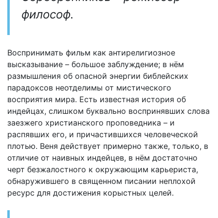
философ.
Воспринимать фильм как антирелигиозное
высказывание – большое заблуждение; в нём
размышления об опасной энергии библейских
парадоксов неотделимы от мистического
восприятия мира. Есть известная история об
индейцах, слишком буквально воспринявших слова
заезжего христианского проповедника – и
распявших его, и причастившихся человеческой
плотью. Веня действует примерно также, только, в
отличие от наивных индейцев, в нём достаточно
черт безжалостного к окружающим карьериста,
обнаружившего в священном писании неплохой
ресурс для достижения корыстных целей.