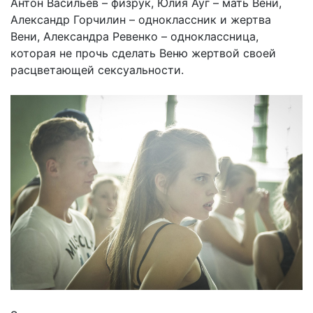
Антон Васильев – физрук, Юлия Ауг – мать Вени,
Александр Горчилин – одноклассник и жертва
Вени, Александра Ревенко – одноклассница,
которая не прочь сделать Веню жертвой своей
расцветающей сексуальности.