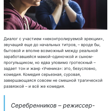
Диалог с участием «неконтролируемой эрекции»,
звучащий еще до начальных титров, – вроде бы,
бытовой и вполне возможный между реальной
заработавшейся мамой-одиночкой и сыном-
прогульщиком, но едва уловимо гротескный –
задает тон и жанр «Ученика»: это, безусловно,
комедия. Комедия серьезная, суровая,
завершающаяся совсем не смешной трагической
развязкой – и всё же комедия.
Серебренников – режиссер-