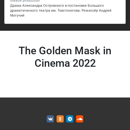
theatre production
Драма Александра Островского в постановке Большого
драматического театра им. Товстоногова. Режиссёр Андрей
Могучий
The Golden Mask in
Cinema 2022