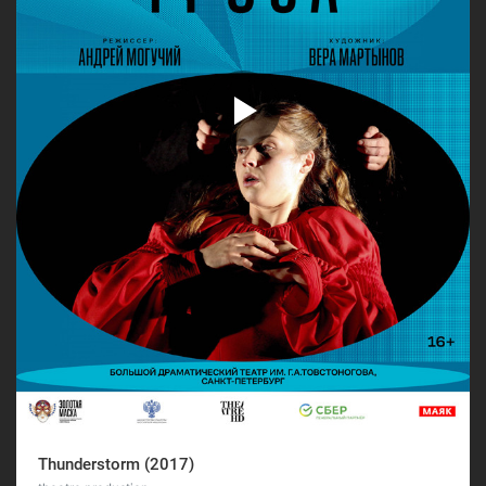
Thunderstorm (2017)