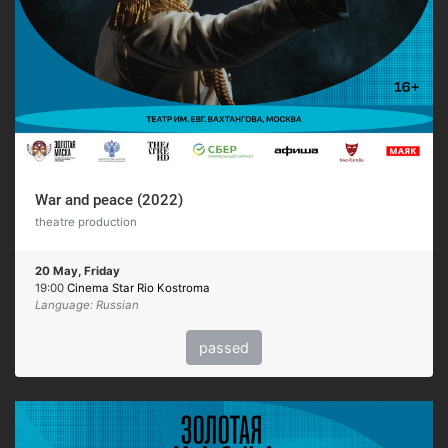
War and peace (2022)
theatre production
20 May, Friday
19:00
Cinema Star Rio Kostroma
Language: Russian
passed