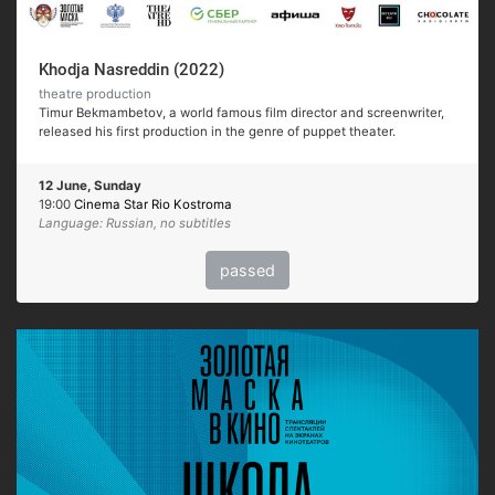
Khodja Nasreddin (2022)
theatre production
Timur Bekmambetov, a world famous film director and screenwriter,
released his first production in the genre of puppet theater.
12 June, Sunday
19:00
Cinema Star Rio Kostroma
Language: Russian, no subtitles
passed