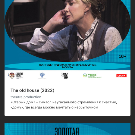
The old house (2022)
theatre production
«Старый дом» – символ неугасаемого стремления к счастью,
«дому», где всегда можно мечтать о несбыточном