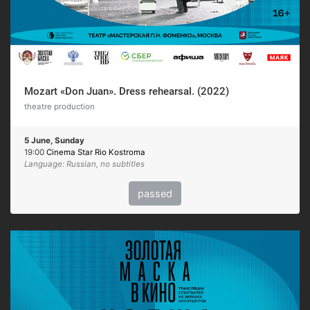
Mozart «Don Juan». Dress rehearsal. (2022)
theatre production
5 June, Sunday
19:00
Cinema Star Rio Kostroma
Language: Russian, no subtitles
passed