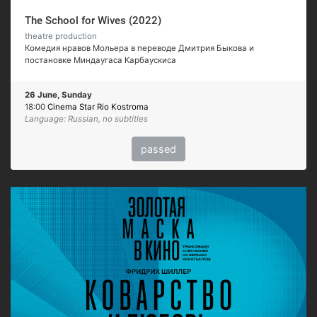
The School for Wives (2022)
theatre production
Комедия нравов Мольера в переводе Дмитрия Быкова и
постановке Миндаугаса Карбаускиса
26 June, Sunday
18:00
Cinema Star Rio Kostroma
Language: Russian, no subtitles
passed