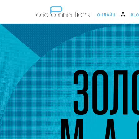
ОНЛАЙН
BL