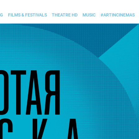
OG
FILMS & FESTIVALS
THEATRE HD
MUSIC
#ARTINCINEMAS