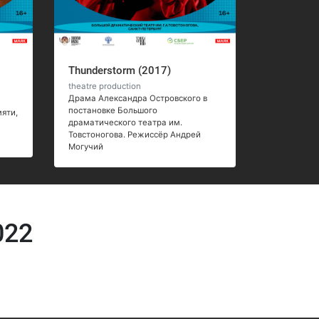
Thunderstorm (2017)
theatre production
Драма Александра Островского в
постановке Большого
яти,
драматического театра им.
Товстоногова. Режиссёр Андрей
Могучий
022