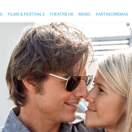
OG
FILMS & FESTIVALS
THEATRE HD
MUSIC
#ARTINCINEMAS