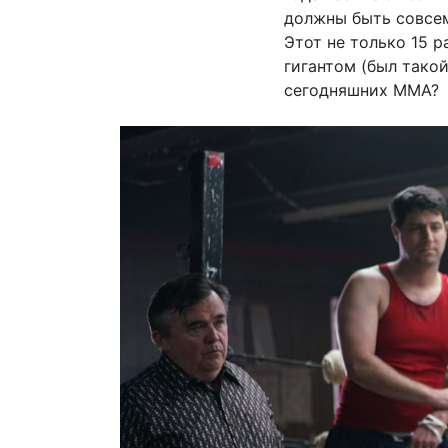
должны быть совсем
Этот не только 15 р
гигантом (был такой
сегодняшних MMA?