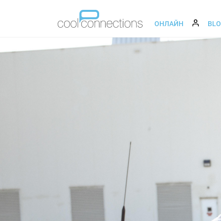
ОНЛАЙН
BL