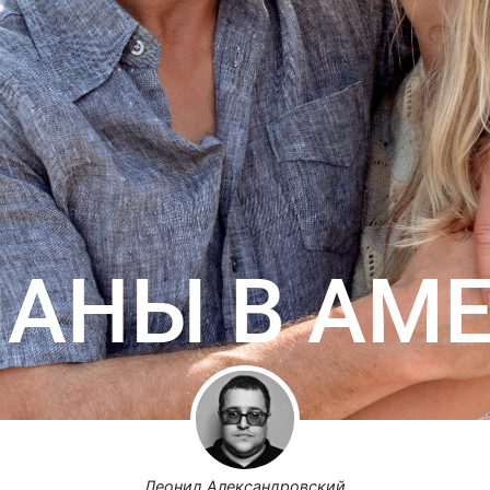
АНЫ В АМ
Леонид Александровский