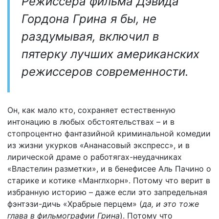
Режиссера фильма Дэвида
Гордона Грина я бы, не
раздумывая, включил в
пятерку лучших американских
режиссеров современности.
Он, как мало кто, сохраняет естественную
интонацию в любых обстоятельствах – и в
стопроцентно фантазийной криминальной комедии
из жизни укурков «Ананасовый экспресс», и в
лирической драме о работягах-неудачниках
«Властелин разметки», и в бенефисее Аль Пачино о
старике и котике «Манглхорн». Потому что верит в
избранную историю – даже если это запредельная
фэнтэзи-дичь «Храбрые перцем» (
да, и это тоже
глава в фильмографии Грина
). Потому что