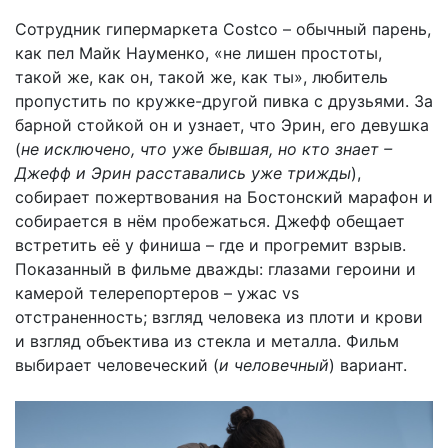
Сотрудник гипермаркета Costco – обычный парень,
как пел Майк Науменко, «не лишен простоты,
такой же, как он, такой же, как ты», любитель
пропустить по кружке-другой пивка с друзьями. За
барной стойкой он и узнает, что Эрин, его девушка
(
не исключено, что уже бывшая, но кто знает –
Джефф и Эрин расставались уже трижды
),
собирает пожертвования на Бостонский марафон и
собирается в нём пробежаться. Джефф обещает
встретить её у финиша – где и прогремит взрыв.
Показанный в фильме дважды: глазами героини и
камерой телерепортеров – ужас vs
отстраненность; взгляд человека из плоти и крови
и взгляд объектива из стекла и металла. Фильм
выбирает человеческий (
и человечный
) вариант.