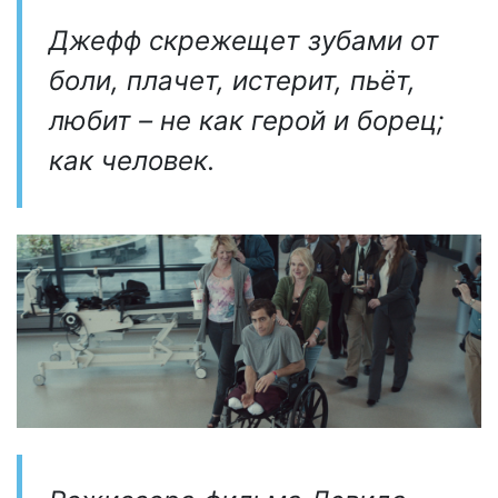
Джефф скрежещет зубами от
боли, плачет, истерит, пьёт,
любит – не как герой и борец;
как человек.