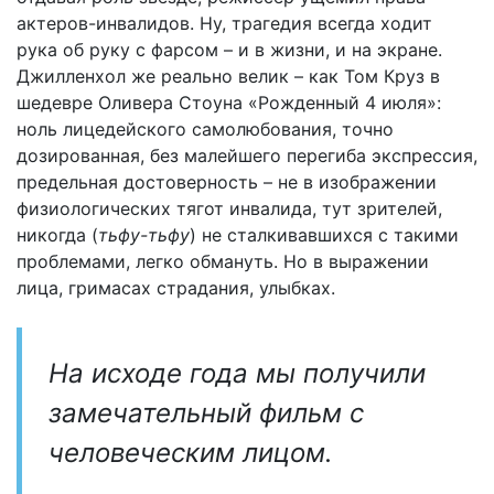
актеров-инвалидов. Ну, трагедия всегда ходит
рука об руку с фарсом – и в жизни, и на экране.
Джилленхол же реально велик – как Том Круз в
шедевре Оливера Стоуна «Рожденный 4 июля»:
ноль лицедейского самолюбования, точно
дозированная, без малейшего перегиба экспрессия,
предельная достоверность – не в изображении
физиологических тягот инвалида, тут зрителей,
никогда (
тьфу-тьфу
) не сталкивавшихся с такими
проблемами, легко обмануть. Но в выражении
лица, гримасах страдания, улыбках.
На исходе года мы получили
замечательный фильм с
человеческим лицом.