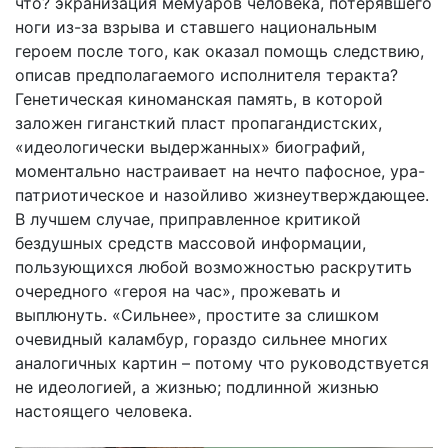
что? экранизация мемуаров человека, потерявшего
ноги из-за взрыва и ставшего национальным
героем после того, как оказал помощь следствию,
описав предполагаемого исполнителя теракта?
Генетическая киноманская память, в которой
заложен гигансткий пласт пропагандистских,
«идеологически выдержанных» биографий,
моментально настраивает на нечто пафосное, ура-
патриотическое и назойливо жизнеутверждающее.
В лучшем случае, приправленное критикой
бездушных средств массовой информации,
пользующихся любой возможностью раскрутить
очередного «героя на час», прожевать и
выплюнуть. «Сильнее», простите за слишком
очевидный каламбур, гораздо сильнее многих
аналогичных картин – потому что руководствуется
не идеологией, а жизнью; подлинной жизнью
настоящего человека.