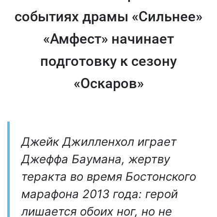
событиях драмы «Сильнее»
«Амфест» начинает
подготовку к сезону
«Оскаров»
Джейк Джилленхол играет
Джеффа Баумана, жертву
теракта во время Бостонского
марафона 2013 года: герой
лишается обоих ног, но не