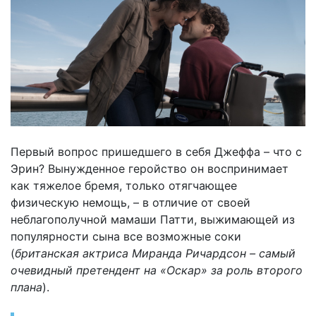
Первый вопрос пришедшего в себя Джеффа – что с
Эрин? Вынужденное геройство он воспринимает
как тяжелое бремя, только отягчающее
физическую немощь, – в отличие от своей
неблагополучной мамаши Патти, выжимающей из
популярности сына все возможные соки
(
британская актриса Миранда Ричардсон – самый
очевидный претендент на «Оскар» за роль второго
плана
).