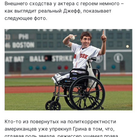
Внешнего сходства у актера с героем немного –
как выглядит реальный Джефф, показывает
следующее фото.
Кто-то из повернутых на политкорректности
американцев уже упрекнул Грина в том, что,
отдавая роль звезде, режиссер ущемил права